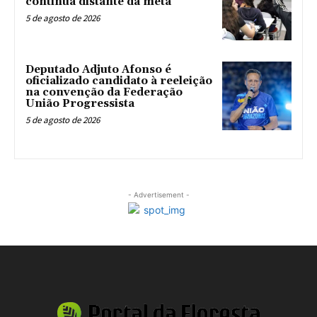
continua distante da meta
5 de agosto de 2026
Deputado Adjuto Afonso é
oficializado candidato à reeleição
na convenção da Federação
União Progressista
5 de agosto de 2026
- Advertisement -