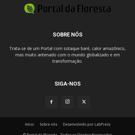
SOBRE NÓS
Trata-se de um Portal com sotaque baré, calor amazônico,
mas muito antenado com o mundo globalizado e em
transformação.
SIGA-NOS
Início
Sobre nós
Desenvolvido por LabPress
© Portal da Floresta - Todos os Direitos Reservados