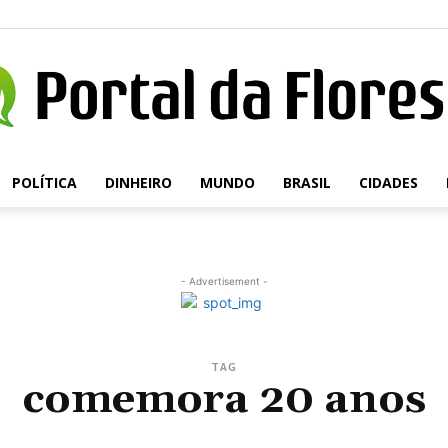
POLÍTICA
DINHEIRO
MUNDO
BRASIL
CIDADES
Portal
- Advertisement -
da
TAG
comemora 20 anos