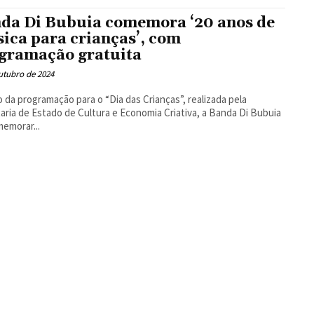
Floresta
da Di Bubuia comemora ‘20 anos de
ica para crianças’, com
gramação gratuita
utubro de 2024
 da programação para o “Dia das Crianças”, realizada pela
aria de Estado de Cultura e Economia Criativa, a Banda Di Bubuia
memorar...