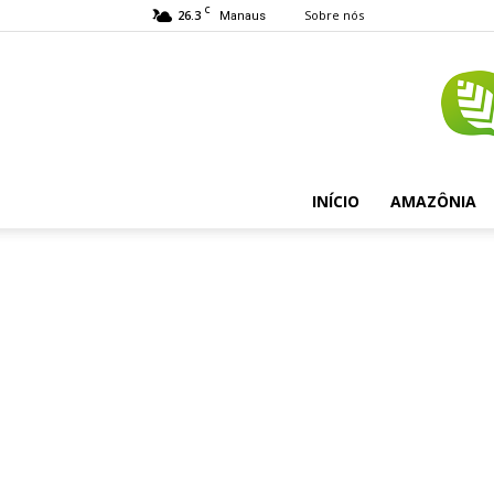
C
26.3
Sobre nós
Manaus
INÍCIO
AMAZÔNIA