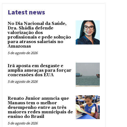
Latest news
No Dia Nacional da Saúde,
Dra. Shádia defende
valorização dos
profissionais e pede solução
para atrasos salariais no
Amazonas
5 de agosto de 2026
Irã aposta em desgaste e
amplia ameaças para forçar
concessões dos EUA
5 de agosto de 2026
Renato Junior anuncia que
Manaus tem o melhor
desempenho entre as três
maiores redes municipais de
ensino do Brasil
5 de agosto de 2026