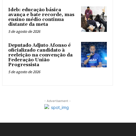
Ideb: educação básica
avança e bate recorde, mas
ensino médio continua
distante da meta
5 de agosto de 2026
Deputado Adjuto Afonso é
oficializado candidato à
reeleição na convenção da
Federação União
Progressista
5 de agosto de 2026
- Advertisement -