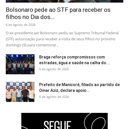
Bolsonaro pede ao STF para receber os
filhos no Dia dos...
6 de agosto de 2026
O ex-presidente Jair Bolsonaro pediu ao Supremo Tribunal Federal
(STF) autorização para receber a visita de seus filhos no próximo
domingo (9) para comemorar...
Braga reforça compromissos com
estradas, água e saúde na calha do...
6 de agosto de 2026
Prefeito de Manicoré, filiado ao partido de
Omar Aziz, declara apoio...
6 de agosto de 2026