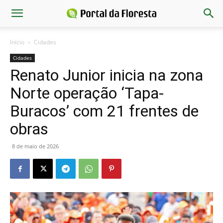
Início
Cidades
Cidades
Renato Junior inicia na zona
Norte operação ‘Tapa-
Buracos’ com 21 frentes de
obras
8 de maio de 2026