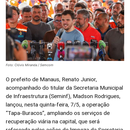
Foto: Clóvis Miranda / Semcom
O prefeito de Manaus, Renato Junior,
acompanhado do titular da Secretaria Municipal
de Infraestrutura (Seminf), Madson Rodrigues,
lançou, nesta quinta-feira, 7/5, a operação
“Tapa-Buracos”, ampliando os serviços de
recuperação viária na capital, que será
reforçada pelas ações de limpeza da Secretaria