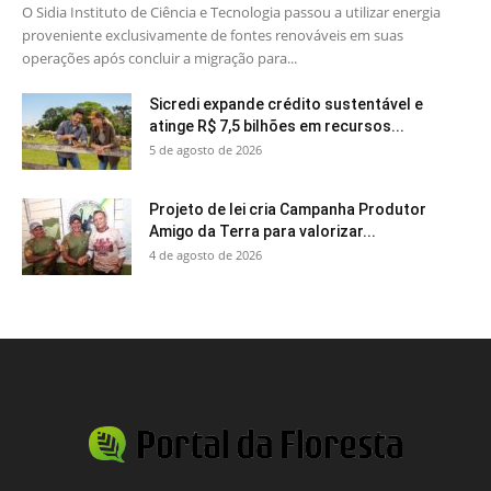
O Sidia Instituto de Ciência e Tecnologia passou a utilizar energia
proveniente exclusivamente de fontes renováveis em suas
operações após concluir a migração para...
Sicredi expande crédito sustentável e
atinge R$ 7,5 bilhões em recursos...
5 de agosto de 2026
Projeto de lei cria Campanha Produtor
Amigo da Terra para valorizar...
4 de agosto de 2026