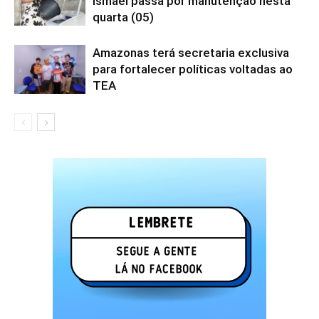
Ismael passa por manutenção nesta
quarta (05)
Amazonas terá secretaria exclusiva
para fortalecer políticas voltadas ao
TEA