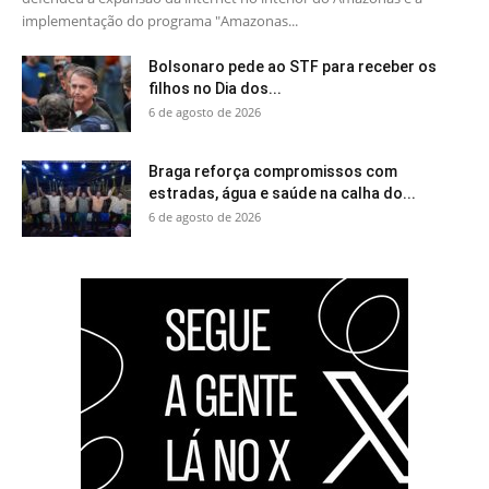
implementação do programa "Amazonas...
Bolsonaro pede ao STF para receber os
filhos no Dia dos...
6 de agosto de 2026
Braga reforça compromissos com
estradas, água e saúde na calha do...
6 de agosto de 2026