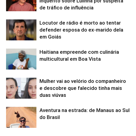
inquérito sobre Lulinha por suspeita
de tráfico de influência
Locutor de rádio é morto ao tentar
defender esposa do ex-marido dela
em Goiás
Haitiana empreende com culinária
multicultural em Boa Vista
Mulher vai ao velório do companheiro
e descobre que falecido tinha mais
duas viúvas
Aventura na estrada: de Manaus ao Sul
do Brasil