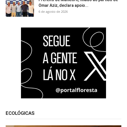
Omar Aziz, declara apoio...
6 de agosto de 2026
ECOLÓGICAS