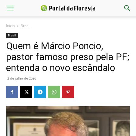
Início
Brasil
Brasil
Quem é Márcio Poncio,
pastor famoso preso pela PF;
entenda o novo escândalo
2 de julho de 2026