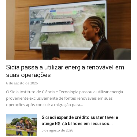
Sidia passa a utilizar energia renovável em
suas operações
6 de agosto de 2026
O Sidia Instituto de Ciência e Tecnologia passou a utilizar energia
proveniente exclusivamente de fontes renováveis em suas
operações após concluir a migração para...
Sicredi expande crédito sustentável e
atinge R$ 7,5 bilhões em recursos...
5 de agosto de 2026