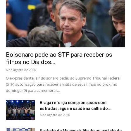
Bolsonaro pede ao STF para receber os
filhos no Dia dos...
6 de agosto de 2026
O ex-presidente Jair Bolsonaro pediu ao Supremo Tribunal Federal
(STF) autorização para receber a visita de seus filhos no próximo
domingo (9) para comemorar...
Braga reforça compromissos com
estradas, água e saúde na calha do...
6 de agosto de 2026
Prefeito de Manicoré, filiado ao partido de