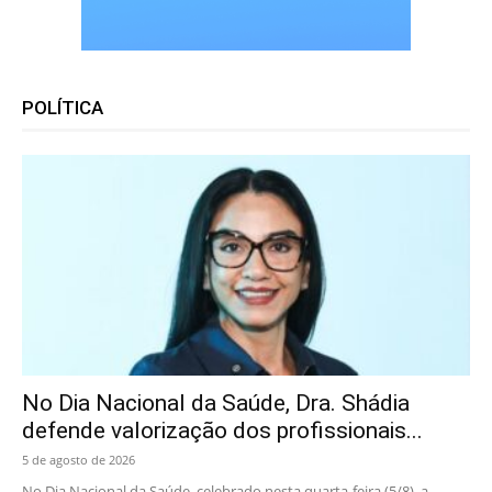
POLÍTICA
No Dia Nacional da Saúde, Dra. Shádia
defende valorização dos profissionais...
5 de agosto de 2026
No Dia Nacional da Saúde, celebrado nesta quarta-feira (5/8), a