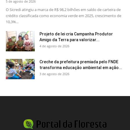
5 de agosto de 2026
O Sicredi atingiu a marca de R$ 98,2 bilhões em saldo de carteira de
crédito classificada como economia verde em 2025, crescimento de
10,3%...
Projeto de lei cria Campanha Produtor
Amigo da Terra para valorizar...
4 de agosto de 2026
Creche da prefeitura premiada pelo FNDE
transforma educação ambiental em ação...
3 de agosto de 2026