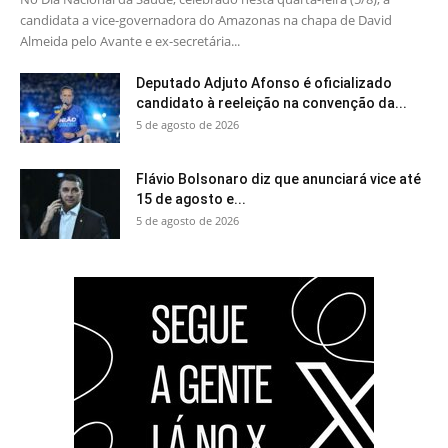
candidata a vice-governadora do Amazonas na chapa de David
Almeida pelo Avante e ex-secretária...
Deputado Adjuto Afonso é oficializado
candidato à reeleição na convenção da...
5 de agosto de 2026
Flávio Bolsonaro diz que anunciará vice até
15 de agosto e...
5 de agosto de 2026