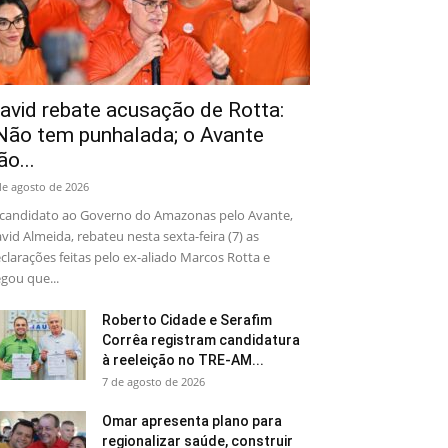
avid rebate acusação de Rotta:
Não tem punhalada; o Avante
ão...
de agosto de 2026
candidato ao Governo do Amazonas pelo Avante,
vid Almeida, rebateu nesta sexta-feira (7) as
clarações feitas pelo ex-aliado Marcos Rotta e
gou que...
Roberto Cidade e Serafim
Corrêa registram candidatura
à reeleição no TRE-AM...
7 de agosto de 2026
Omar apresenta plano para
regionalizar saúde, construir