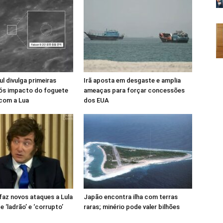
ul divulga primeiras
Irã aposta em desgaste e amplia
ós impacto do foguete
ameaças para forçar concessões
com a Lua
dos EUA
 faz novos ataques a Lula
Japão encontra ilha com terras
 ‘ladrão’ e ‘corrupto’
raras; minério pode valer bilhões