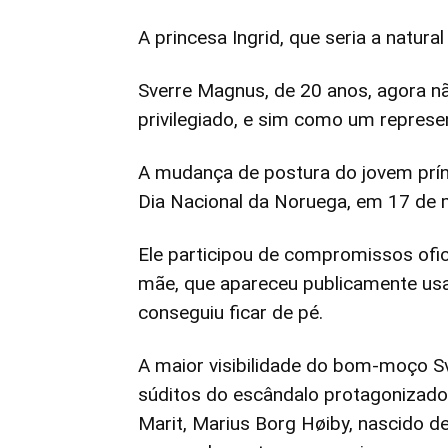
A princesa Ingrid, que seria a natura
Sverre Magnus, de 20 anos, agora n
privilegiado, e sim como um represe
A mudança de postura do jovem prí
Dia Nacional da Noruega, em 17 de 
Ele participou de compromissos ofici
mãe, que apareceu publicamente usa
conseguiu ficar de pé.
A maior visibilidade do bom-moço S
súditos do escândalo protagonizado 
Marit, Marius Borg Høiby, nascido de