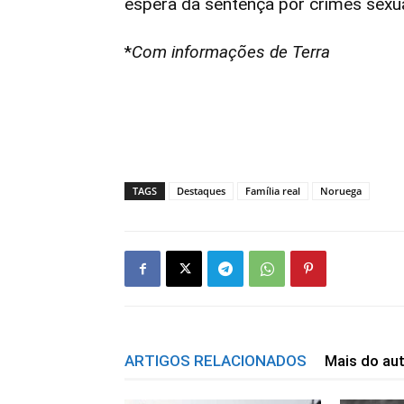
espera da sentença por crimes sexua
*
Com informações de Terra
TAGS
Destaques
Família real
Noruega
ARTIGOS RELACIONADOS
Mais do au