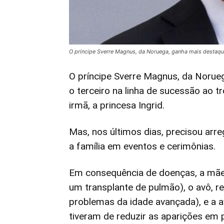
O príncipe Sverre Magnus, da Noruega, ganha mais destaque
O príncipe Sverre Magnus, da Norueg
o terceiro na linha de sucessão ao tr
irmã, a princesa Ingrid.
Mas, nos últimos dias, precisou ar
a família em eventos e cerimônias.
Em consequência de doenças, a mãe 
um transplante de pulmão), o avô, re
problemas da idade avançada), e a a
tiveram de reduzir as aparições em p