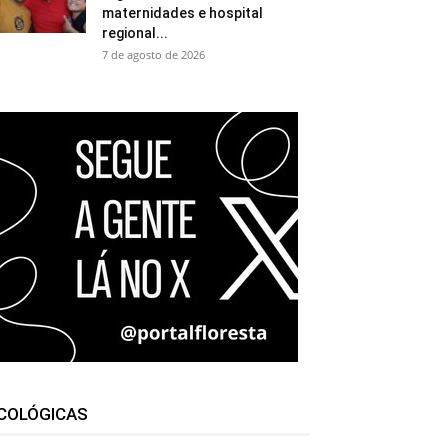
maternidades e hospital
regional...
7 de agosto de 2026
COLÓGICAS