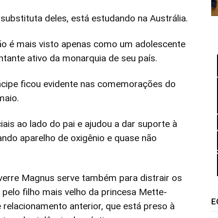
l substituta deles, está estudando na Austrália.
ão é mais visto apenas como um adolescente
ntante ativo da monarquia de seu país.
ncipe ficou evidente nas comemorações do
maio.
ais ao lado do pai e ajudou a dar suporte à
ndo aparelho de oxigênio e quase não
verre Magnus serve também para distrair os
pelo filho mais velho da princesa Mette-
E
 relacionamento anterior, que está preso à