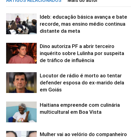
ARTIGOS RELACIONADOS
Mais do autor
Ideb: educação básica avança e bate
recorde, mas ensino médio continua
distante da meta
Dino autoriza PF a abrir terceiro
inquérito sobre Lulinha por suspeita
de tráfico de influência
Locutor de rádio é morto ao tentar
defender esposa do ex-marido dela
em Goiás
Haitiana empreende com culinária
multicultural em Boa Vista
Mulher vai ao velório do companheiro