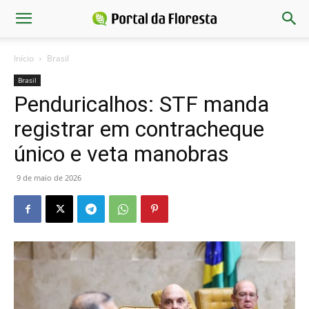
Início
Brasil
Brasil
Penduricalhos: STF manda
registrar em contracheque
único e veta manobras
9 de maio de 2026