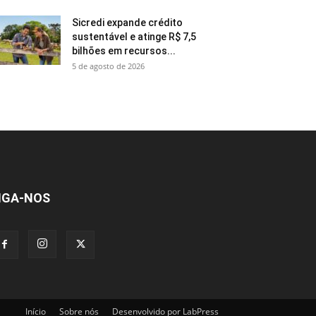
Sicredi expande crédito
sustentável e atinge R$ 7,5
bilhões em recursos...
5 de agosto de 2026
IGA-NOS
Início
Sobre nós
Desenvolvido por LabPress