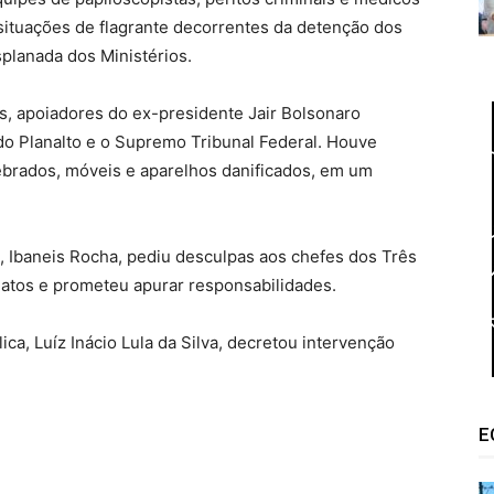
 situações de flagrante decorrentes da detenção dos
planada dos Ministérios.
s, apoiadores do ex-presidente Jair Bolsonaro
do Planalto e o Supremo Tribunal Federal. Houve
ebrados, móveis e aparelhos danificados, em um
l, Ibaneis Rocha, pediu desculpas aos chefes dos Três
s atos e prometeu apurar responsabilidades.
ca, Luíz Inácio Lula da Silva, decretou intervenção
E