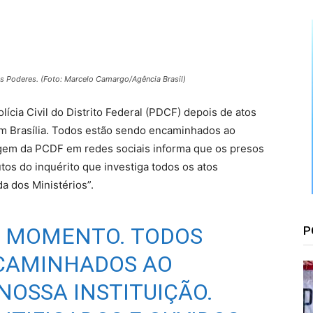
Floresta
s Poderes. (Foto: Marcelo Camargo/Agência Brasil)
ícia Civil do Distrito Federal (PDCF) depois de atos
m Brasília. Todos estão sendo encaminhados ao
stagem da PCDF em redes sociais informa que os presos
tos do inquérito que investiga todos os atos
a dos Ministérios”.
O MOMENTO. TODOS
P
CAMINHADOS AO
 NOSSA INSTITUIÇÃO.