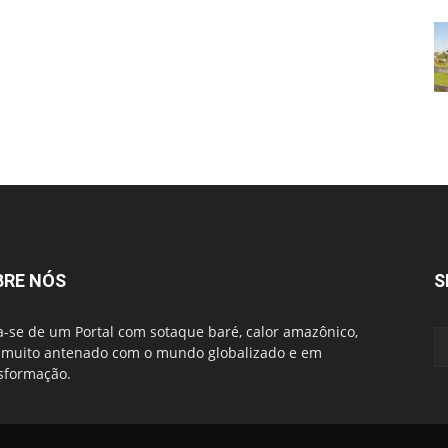
BRE NÓS
S
a-se de um Portal com sotaque baré, calor amazônico,
muito antenado com o mundo globalizado e em
sformação.