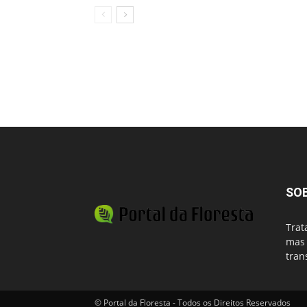
SO
Trat
mas 
tran
© Portal da Floresta - Todos os Direitos Reservados