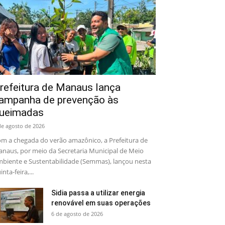
refeitura de Manaus lança
ampanha de prevenção às
ueimadas
de agosto de 2026
m a chegada do verão amazônico, a Prefeitura de
naus, por meio da Secretaria Municipal de Meio
biente e Sustentabilidade (Semmas), lançou nesta
inta-feira,...
Sidia passa a utilizar energia
renovável em suas operações
6 de agosto de 2026