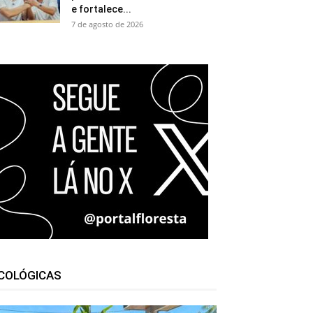
e fortalece...
7 de agosto de 2026
COLÓGICAS