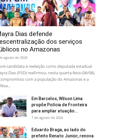
ayra Dias defende
escentralização dos serviços
úblicos no Amazonas
de agosto de 2026
pré-candidata à reeleição como deputada estadual
yra Dias (PSD) reafirmou, nesta quarta-feira (06/08),
compromisso com a população do Amazonas e a
fesa...
Em Barcelos, Wilson Lima
propõe Polícia de Fronteira
para ampliar atuação...
7 de agosto de 2026
Eduardo Braga, ao lado do
prefeito Renato Junior, renova