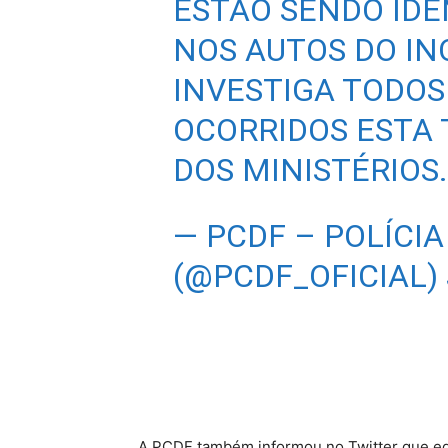
ESTÃO SENDO IDE
NOS AUTOS DO IN
INVESTIGA TODOS
OCORRIDOS ESTA
DOS MINISTÉRIOS.
— PCDF – POLÍCIA 
(@PCDF_OFICIAL)
A PCDF também informou no Twitter que equ