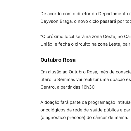
De acordo com o diretor do Departamento 
Deyvson Braga, o novo ciclo passará por to
“O próximo local será na zona Oeste, no Ca
União, e fecha o circuito na zona Leste, ba
Outubro Rosa
Em alusão ao Outubro Rosa, mês de consci
útero, a Semmas vai realizar uma doação es
Centro, a partir das 16h30.
A doação fará parte da programação intitul
oncológicos da rede de saúde pública e pa
(diagnóstico precoce) do câncer de mama.