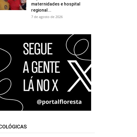
maternidades e hospital
regional...
7 de agosto de 2026
COLÓGICAS