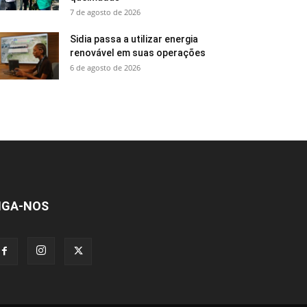
7 de agosto de 2026
Sidia passa a utilizar energia
renovável em suas operações
6 de agosto de 2026
IGA-NOS