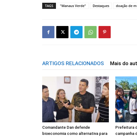
TAGS
"Manaus Verde"
Destaques
doação de m
ARTIGOS RELACIONADOS
Mais do au
Comandante Dan defende
Prefeitura 
bioeconomia como alternativa para
campanha d