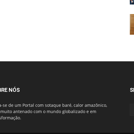
BRE NÓS
S
a-se de um Portal com sotaque baré, calor amazônico,
muito antenado com o mundo globalizado e em
sformação.