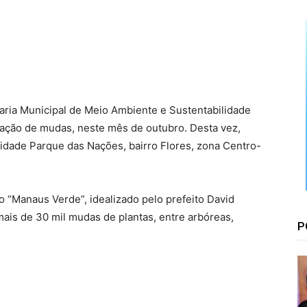
Floresta
aria Municipal de Meio Ambiente e Sustentabilidade
oação de mudas, neste mês de outubro. Desta vez,
dade Parque das Nações, bairro Flores, zona Centro-
o “Manaus Verde”, idealizado pelo prefeito David
ais de 30 mil mudas de plantas, entre arbóreas,
P