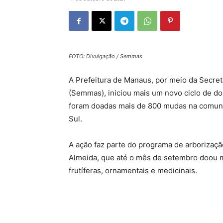
FOTO: Divulgação / Semmas
A Prefeitura de Manaus, por meio da Secret
(Semmas), iniciou mais um novo ciclo de d
foram doadas mais de 800 mudas na comuni
Sul.
A ação faz parte do programa de arborizaçã
Almeida, que até o mês de setembro doou m
frutíferas, ornamentais e medicinais.