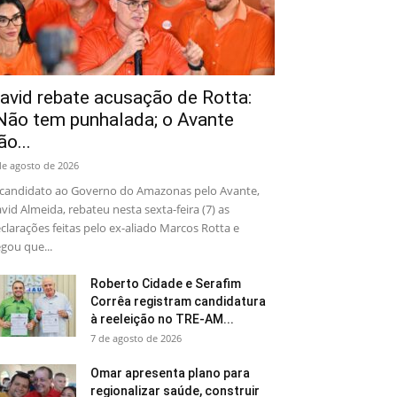
avid rebate acusação de Rotta:
Não tem punhalada; o Avante
ão...
de agosto de 2026
candidato ao Governo do Amazonas pelo Avante,
vid Almeida, rebateu nesta sexta-feira (7) as
clarações feitas pelo ex-aliado Marcos Rotta e
gou que...
Roberto Cidade e Serafim
Corrêa registram candidatura
à reeleição no TRE-AM...
7 de agosto de 2026
Omar apresenta plano para
regionalizar saúde, construir