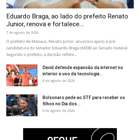
Eduardo Braga, ao lado do prefeito Renato
Junior, renova e fortalece...
7 de agosto de 2026
O prefeito de Manaus, Renato Junior, anunciou apoio à pré-
candidatura do senador Eduardo Braga (MDB) ao Senado Federal.
Segundo o prefeito, a decisão reflete...
David defende expansão da internet no
interior e uso da tecnologia...
6 de agosto de 2026
Bolsonaro pede ao STF para receber os
filhos no Dia dos...
6 de agosto de 2026