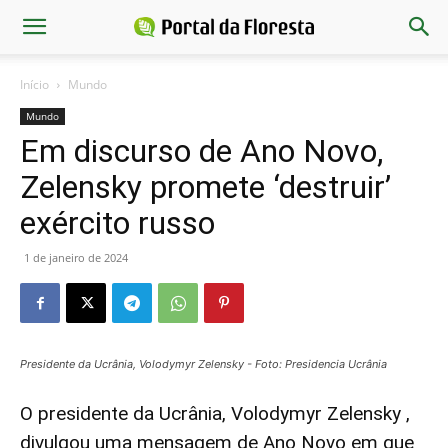
Início
Mundo
Mundo
Em discurso de Ano Novo,
Zelensky promete ‘destruir’
exército russo
1 de janeiro de 2024
Presidente da Ucrânia, Volodymyr Zelensky - Foto: Presidencia Ucrânia
O presidente da Ucrânia, Volodymyr Zelensky ,
divulgou uma mensagem de Ano Novo em que