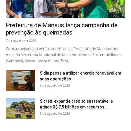
Prefeitura de Manaus lança campanha de
prevenção às queimadas
7 de agosto de 2026
Com a chegada do verão amazônico, a Prefeitura de Manaus, por
meio da Secretaria Municipal de Meio Ambiente e Sustentabilidade
(Semmas), lançou nesta quinta-feira,...
Sidia passa a utilizar energia renovável em
suas operações
6 de agosto de 2026
Sicredi expande crédito sustentável e
atinge R$ 7,5 bilhões em recursos...
5 de agosto de 2026