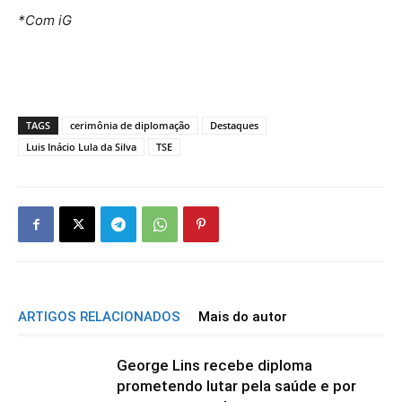
*Com iG
TAGS
cerimônia de diplomação
Destaques
Luis Inácio Lula da Silva
TSE
ARTIGOS RELACIONADOS
Mais do autor
George Lins recebe diploma
prometendo lutar pela saúde e por