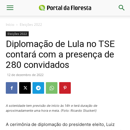
Início
Eleições 2022
Eleições 2022
Diplomação de Lula no TSE
contará com a presença de
280 convidados
12 de dezembro de 2022
A solenidade tem previsão de início às 14h e terá duração de
aproximadamente uma hora e meia. (Foto: Ricardo Stuckert)
A cerimônia de diplomação do presidente eleito, Luiz