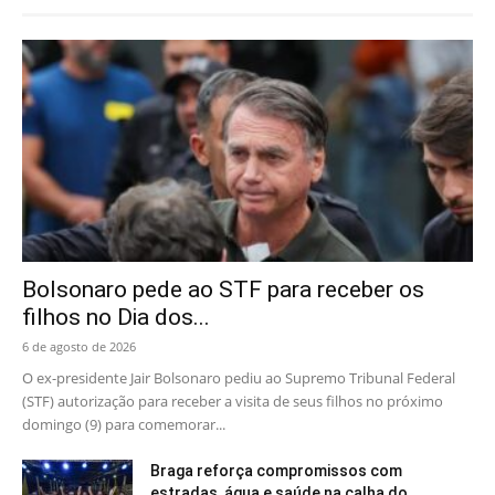
Bolsonaro pede ao STF para receber os
filhos no Dia dos...
6 de agosto de 2026
O ex-presidente Jair Bolsonaro pediu ao Supremo Tribunal Federal
(STF) autorização para receber a visita de seus filhos no próximo
domingo (9) para comemorar...
Braga reforça compromissos com
estradas, água e saúde na calha do...