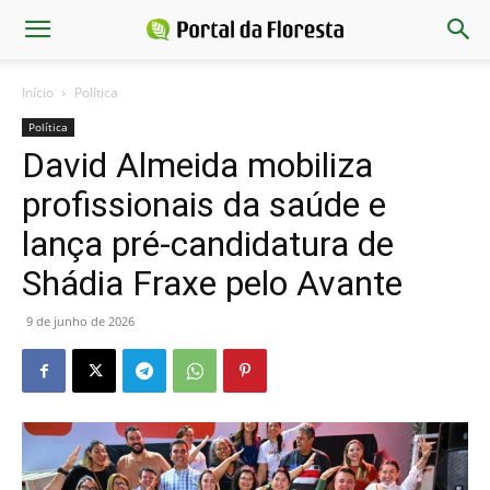
Início
Política
Política
David Almeida mobiliza
profissionais da saúde e
lança pré-candidatura de
Shádia Fraxe pelo Avante
9 de junho de 2026