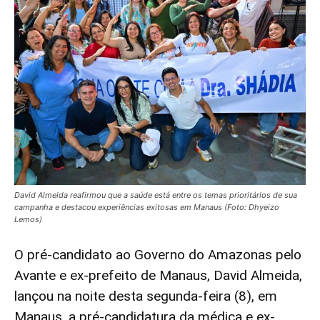
David Almeida reafirmou que a saúde está entre os temas prioritários de sua
campanha e destacou experiências exitosas em Manaus (Foto: Dhyeizo
Lemos)
O pré-candidato ao Governo do Amazonas pelo
Avante e ex-prefeito de Manaus, David Almeida,
lançou na noite desta segunda-feira (8), em
Manaus, a pré-candidatura da médica e ex-