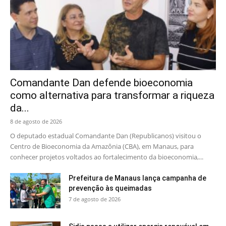
Comandante Dan defende bioeconomia
como alternativa para transformar a riqueza
da...
8 de agosto de 2026
O deputado estadual Comandante Dan (Republicanos) visitou o
Centro de Bioeconomia da Amazônia (CBA), em Manaus, para
conhecer projetos voltados ao fortalecimento da bioeconomia,...
Prefeitura de Manaus lança campanha de
prevenção às queimadas
7 de agosto de 2026