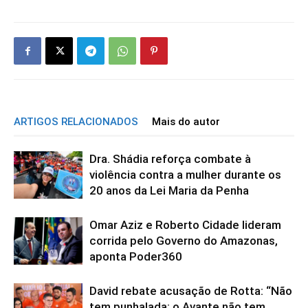
ARTIGOS RELACIONADOS
Mais do autor
Dra. Shádia reforça combate à
violência contra a mulher durante os
20 anos da Lei Maria da Penha
Omar Aziz e Roberto Cidade lideram
corrida pelo Governo do Amazonas,
aponta Poder360
David rebate acusação de Rotta: “Não
tem punhalada; o Avante não tem