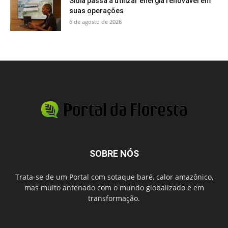
Sidia passa a utilizar energia renovável em
suas operações
6 de agosto de 2026
SOBRE NÓS
Trata-se de um Portal com sotaque baré, calor amazônico,
mas muito antenado com o mundo globalizado e em
transformação.