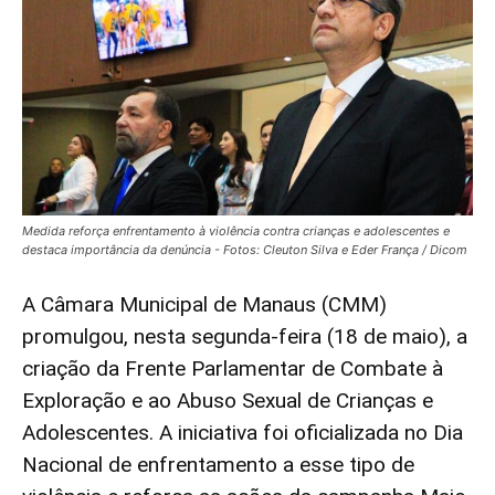
Medida reforça enfrentamento à violência contra crianças e adolescentes e
destaca importância da denúncia - Fotos: Cleuton Silva e Eder França / Dicom
A Câmara Municipal de Manaus (CMM)
promulgou, nesta segunda-feira (18 de maio), a
criação da Frente Parlamentar de Combate à
Exploração e ao Abuso Sexual de Crianças e
Adolescentes. A iniciativa foi oficializada no Dia
Nacional de enfrentamento a esse tipo de