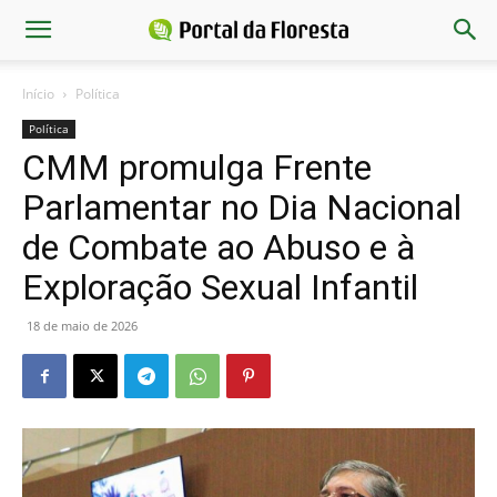
Início
Política
Política
CMM promulga Frente
Parlamentar no Dia Nacional
de Combate ao Abuso e à
Exploração Sexual Infantil
18 de maio de 2026