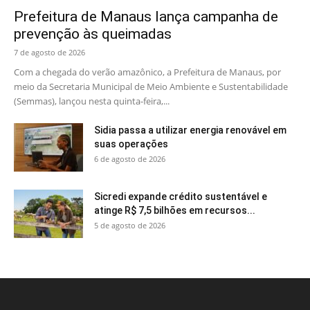
Prefeitura de Manaus lança campanha de
prevenção às queimadas
7 de agosto de 2026
Com a chegada do verão amazônico, a Prefeitura de Manaus, por
meio da Secretaria Municipal de Meio Ambiente e Sustentabilidade
(Semmas), lançou nesta quinta-feira,...
Sidia passa a utilizar energia renovável em
suas operações
6 de agosto de 2026
Sicredi expande crédito sustentável e
atinge R$ 7,5 bilhões em recursos...
5 de agosto de 2026