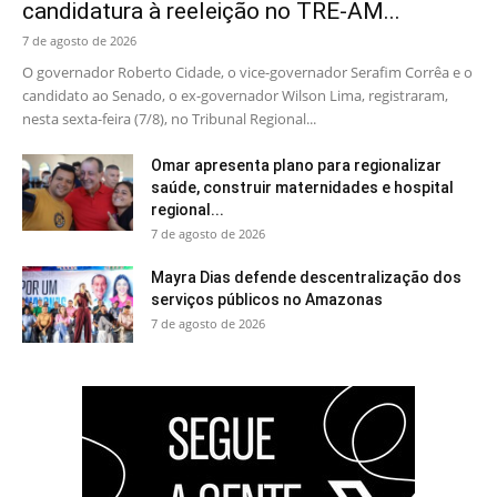
candidatura à reeleição no TRE-AM...
7 de agosto de 2026
O governador Roberto Cidade, o vice-governador Serafim Corrêa e o
candidato ao Senado, o ex-governador Wilson Lima, registraram,
nesta sexta-feira (7/8), no Tribunal Regional...
Omar apresenta plano para regionalizar
saúde, construir maternidades e hospital
regional...
7 de agosto de 2026
Mayra Dias defende descentralização dos
serviços públicos no Amazonas
7 de agosto de 2026