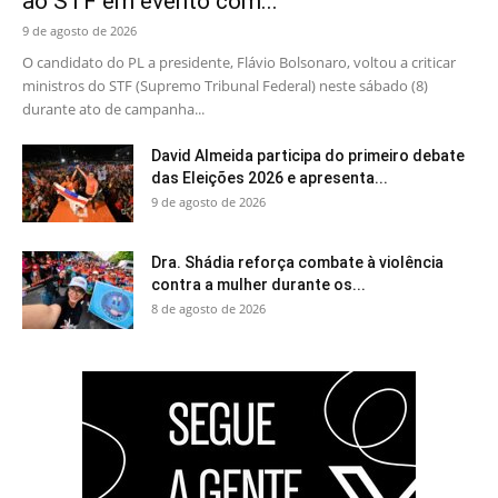
ao STF em evento com...
9 de agosto de 2026
O candidato do PL a presidente, Flávio Bolsonaro, voltou a criticar
ministros do STF (Supremo Tribunal Federal) neste sábado (8)
durante ato de campanha...
David Almeida participa do primeiro debate
das Eleições 2026 e apresenta...
9 de agosto de 2026
Dra. Shádia reforça combate à violência
contra a mulher durante os...
8 de agosto de 2026