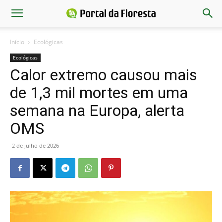
Início
Ecológicas
Ecológicas
Calor extremo causou mais
de 1,3 mil mortes em uma
semana na Europa, alerta
OMS
2 de julho de 2026