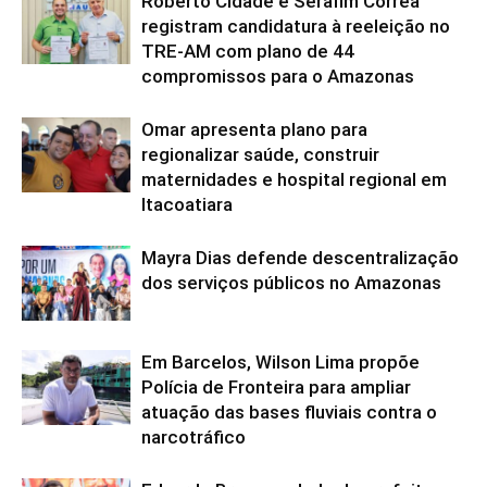
Roberto Cidade e Serafim Corrêa
registram candidatura à reeleição no
TRE-AM com plano de 44
compromissos para o Amazonas
Omar apresenta plano para
regionalizar saúde, construir
maternidades e hospital regional em
Itacoatiara
Mayra Dias defende descentralização
dos serviços públicos no Amazonas
Em Barcelos, Wilson Lima propõe
Polícia de Fronteira para ampliar
atuação das bases fluviais contra o
narcotráfico