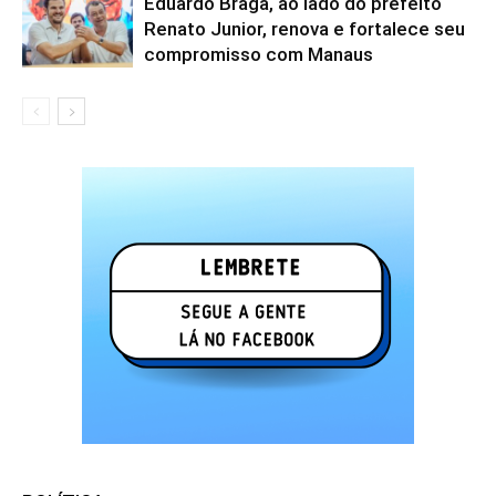
Eduardo Braga, ao lado do prefeito
Renato Junior, renova e fortalece seu
compromisso com Manaus