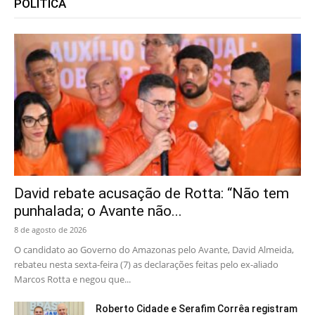
POLÍTICA
David rebate acusação de Rotta: “Não tem
punhalada; o Avante não...
8 de agosto de 2026
O candidato ao Governo do Amazonas pelo Avante, David Almeida,
rebateu nesta sexta-feira (7) as declarações feitas pelo ex-aliado
Marcos Rotta e negou que...
Roberto Cidade e Serafim Corrêa registram