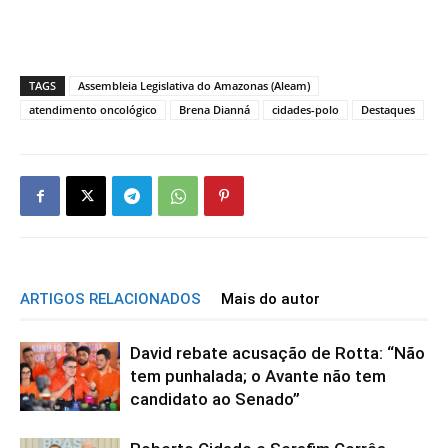
TAGS
Assembleia Legislativa do Amazonas (Aleam)
atendimento oncológico
Brena Dianná
cidades-polo
Destaques
ARTIGOS RELACIONADOS
Mais do autor
David rebate acusação de Rotta: “Não
tem punhalada; o Avante não tem
candidato ao Senado”