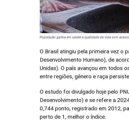
População ganha em saúde e qualidade de vida com acesso
O Brasil atingiu pela primeira vez o 
Desenvolvimento Humano), de acor
Unidas). O país avançou em todos 
entre regiões, gênero e raça persist
O estudo foi divulgado hoje pelo P
Desenvolvimento) e se refere a 2024.
0,744 ponto, registrado em 2012, pa
perto de 1, melhor o índice.