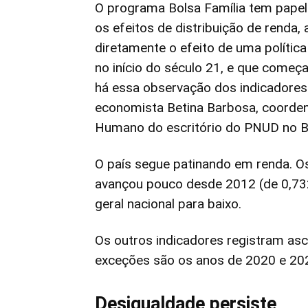
O programa Bolsa Família tem pape
os efeitos de distribuição de renda,
diretamente o efeito de uma polític
no início do século 21, e que começa
há essa observação dos indicadores
economista Betina Barbosa, coorde
Humano do escritório do PNUD no Br
O país segue patinando em renda. Os
avançou pouco desde 2012 (de 0,732 
geral nacional para baixo.
Os outros indicadores registram as
exceções são os anos de 2020 e 202
Desigualdade persiste