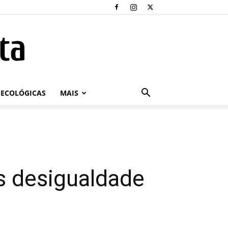
ECOLÓGICAS
MAIS
as desigualdade