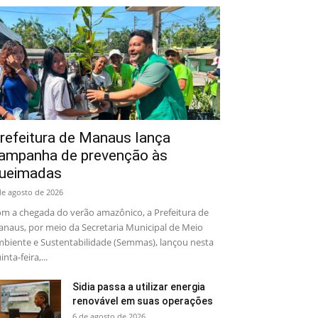
refeitura de Manaus lança
ampanha de prevenção às
ueimadas
de agosto de 2026
m a chegada do verão amazônico, a Prefeitura de
naus, por meio da Secretaria Municipal de Meio
biente e Sustentabilidade (Semmas), lançou nesta
inta-feira,...
Sidia passa a utilizar energia
renovável em suas operações
6 de agosto de 2026