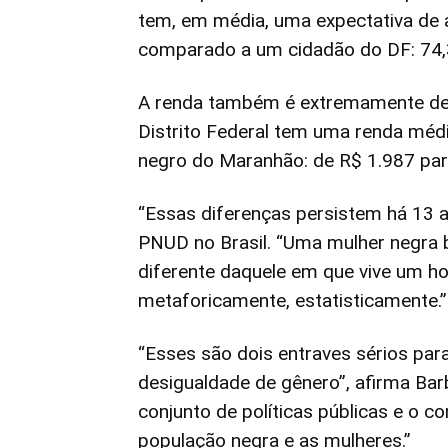
tem, em média, uma expectativa de 
comparado a um cidadão do DF: 74,3 
A renda também é extremamente de
Distrito Federal tem uma renda méd
negro do Maranhão: de R$ 1.987 par
“Essas diferenças persistem há 13 a
PNUD no Brasil. “Uma mulher negra br
diferente daquele em que vive um h
metaforicamente, estatisticamente.”
“Esses são dois entraves sérios para
desigualdade de gênero”, afirma Barb
conjunto de políticas públicas e o 
população negra e as mulheres.”