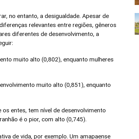
r, no entanto, a desigualdade. Apesar de
 diferenças relevantes entre regiões, gêneros
ares diferentes de desenvolvimento, a
guir:
nto muito alto (0,802), enquanto mulheres
envolvimento muito alto (0,851), enquanto
re os entes, tem nível de desenvolvimento
anhão é o pior, com alto (0,745).
ativa de vida, por exemplo. Um amapaense