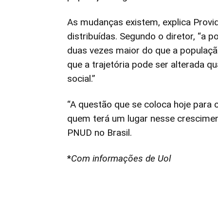
As mudanças existem, explica Provi
distribuídas. Segundo o diretor, “a
duas vezes maior do que a população
que a trajetória pode ser alterada 
social.”
“A questão que se coloca hoje para o
quem terá um lugar nesse cresciment
PNUD no Brasil.
*
Com informações de Uol