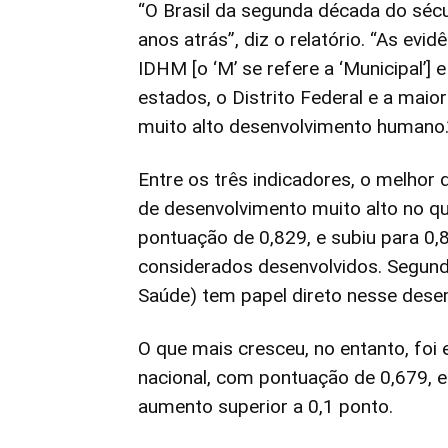
“O Brasil da segunda década do sécul
anos atrás”, diz o relatório. “As evi
IDHM [o ‘M’ se refere a ‘Municipal’] 
estados, o Distrito Federal e a mai
muito alto desenvolvimento humano.
Entre os três indicadores, o melhor d
de desenvolvimento muito alto no q
pontuação de 0,829, e subiu para 0
considerados desenvolvidos. Segund
Saúde) tem papel direto nesse des
O que mais cresceu, no entanto, foi 
nacional, com pontuação de 0,679, 
aumento superior a 0,1 ponto.