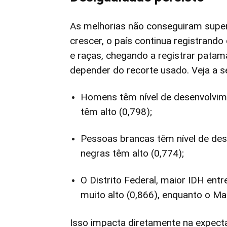
As melhorias não conseguiram supera
crescer, o país continua registrando
e raças, chegando a registrar patam
depender do recorte usado. Veja a se
Homens têm nível de desenvolvime
têm alto (0,798);
Pessoas brancas têm nível de des
negras têm alto (0,774);
O Distrito Federal, maior IDH ent
muito alto (0,866), enquanto o Mar
Isso impacta diretamente na expect