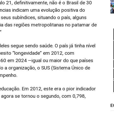
o 21, definitivamente, não é o Brasil de 30
dências indicam uma evolução positiva do
e seus subíndices, situando o país, alguns
oria das regiões metropolitanas no patamar de
”
eles segue sendo saúde. O país já tinha nível
uesito “longevidade” em 2012, com
,860 em 2024 —igual ou maior do que países
o a organização, o SUS (Sistema Único de
empenho.
educação. Em 2012, este era o pior indicador
e agora se tornou o segundo, com 0,798,
E