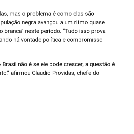
das, mas o problema é como elas são
 população negra avançou a um ritmo quase
 branca” neste período. “Tudo isso prova
quando há vontade política e compromisso
 Brasil não é se ele pode crescer, a questão é
o.” afirmou Claudio Providas, chefe do