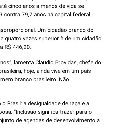
até cinco anos a menos de vida se
contra 79,7 anos na capital federal.
sproporcional. Um cidadão branco do
ia quatro vezes superior à de um cidadão
a R$ 446,20.
nos”, lamenta Claudio Providas, chefe do
asileira, hoje, ainda vive em um país
omem branco brasileiro. Não
 o Brasil: a desigualdade de raça e a
osa. “Inclusão significa trazer para o
conjunto de agendas de desenvolvimento a