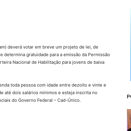
Floresta
m) deverá votar em breve um projeto de lei, de
ue determina gratuidade para a emissão da Permissão
rteira Nacional de Habilitação para jovens de baixa
enda toda pessoa com idade entre dezoito e vinte e
e até dois salários mínimos e esteja inscrita no
P
ciais do Governo Federal – Cad-Único.