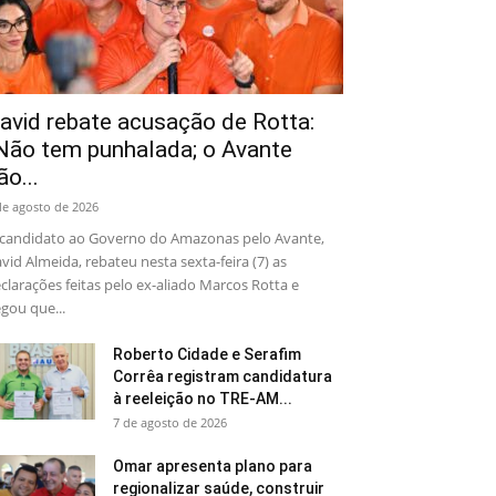
avid rebate acusação de Rotta:
Não tem punhalada; o Avante
ão...
de agosto de 2026
candidato ao Governo do Amazonas pelo Avante,
vid Almeida, rebateu nesta sexta-feira (7) as
clarações feitas pelo ex-aliado Marcos Rotta e
gou que...
Roberto Cidade e Serafim
Corrêa registram candidatura
à reeleição no TRE-AM...
7 de agosto de 2026
Omar apresenta plano para
regionalizar saúde, construir