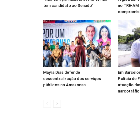
tem candidato ao Senado”
no TRE-AM 
compromiss
Mayra Dias defende
Em Barcelos
descentralização dos serviços
Polícia de F
públicos no Amazonas
atuação das
narcotráfic