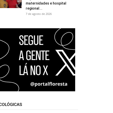
maternidades e hospital
regional...
7 de agosto de 2026
COLÓGICAS