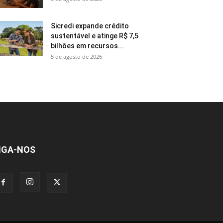
Sicredi expande crédito
sustentável e atinge R$ 7,5
bilhões em recursos...
5 de agosto de 2026
IGA-NOS