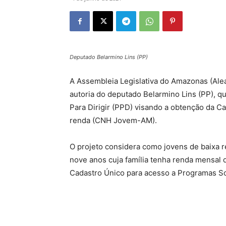
Deputado Belarmino Lins (PP)
A Assembleia Legislativa do Amazonas (Alea
autoria do deputado Belarmino Lins (PP), q
Para Dirigir (PPD) visando a obtenção da Ca
renda (CNH Jovem-AM).
O projeto considera como jovens de baixa r
nove anos cuja família tenha renda mensal d
Cadastro Único para acesso a Programas So