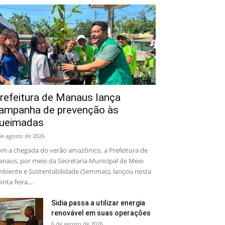
refeitura de Manaus lança
ampanha de prevenção às
ueimadas
de agosto de 2026
m a chegada do verão amazônico, a Prefeitura de
naus, por meio da Secretaria Municipal de Meio
biente e Sustentabilidade (Semmas), lançou nesta
inta-feira,...
Sidia passa a utilizar energia
renovável em suas operações
6 de agosto de 2026