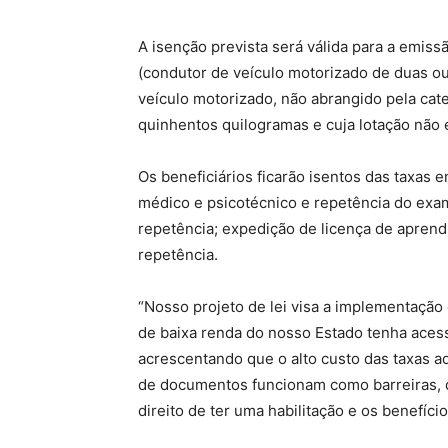
A isenção prevista será válida para a emissã
(condutor de veículo motorizado de duas ou 
veículo motorizado, não abrangido pela categ
quinhentos quilogramas e cuja lotação não e
Os beneficiários ficarão isentos das taxas 
médico e psicotécnico e repetência do exa
repetência; expedição de licença de aprend
repetência.
“Nosso projeto de lei visa a implementação 
de baixa renda do nosso Estado tenha acesso
acrescentando que o alto custo das taxas ad
de documentos funcionam como barreiras, d
direito de ter uma habilitação e os benefíci