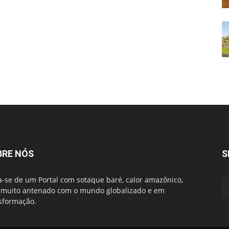
BRE NÓS
S
a-se de um Portal com sotaque baré, calor amazônico,
muito antenado com o mundo globalizado e em
sformação.