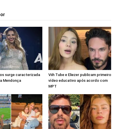
tor
os surge caracterizada
Viih Tube e Eliezer publicam primeiro
ia Mendonça
vídeo educativo após acordo com
MPT