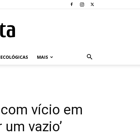
ECOLÓGICAS
MAIS
 com vício em
 um vazio’