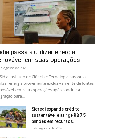
idia passa a utilizar energia
enovável em suas operações
de agosto de 2026
Sidia Instituto de Ciência e Tecnologia passou a
ilizar energia proveniente exclusivamente de fontes
nováveis em suas operações após concluir a
gração para...
Sicredi expande crédito
sustentável e atinge R$ 7,5
bilhões em recursos...
5 de agosto de 2026