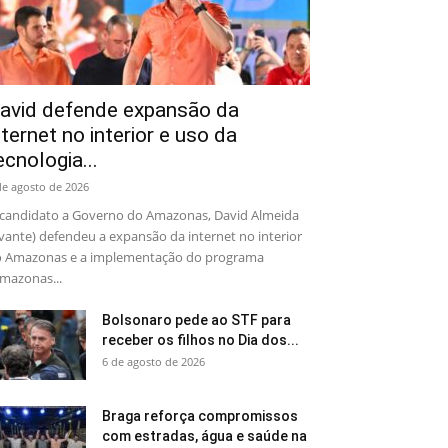
avid defende expansão da
nternet no interior e uso da
ecnologia...
de agosto de 2026
candidato a Governo do Amazonas, David Almeida
vante) defendeu a expansão da internet no interior
 Amazonas e a implementação do programa
mazonas...
Bolsonaro pede ao STF para
receber os filhos no Dia dos...
6 de agosto de 2026
Braga reforça compromissos
com estradas, água e saúde na