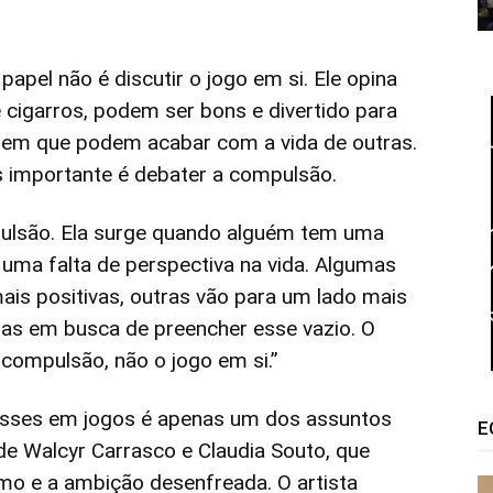
papel não é discutir o jogo em si. Ele opina
 cigarros, podem ser bons e divertido para
m que podem acabar com a vida de outras.
s importante é debater a compulsão.
pulsão. Ela surge quando alguém tem uma
uma falta de perspectiva na vida. Algumas
is positivas, outras vão para um lado mais
das em busca de preencher esse vazio. O
 compulsão, não o jogo em si.”
lisses em jogos é apenas um dos assuntos
E
de Walcyr Carrasco e Claudia Souto, que
mo e a ambição desenfreada. O artista