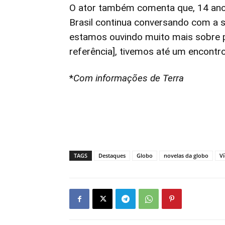
O ator também comenta que, 14 anos
Brasil continua conversando com a 
estamos ouvindo muito mais sobre p
referência], tivemos até um encontro
*
Com informações de Terra
TAGS
Destaques
Globo
novelas da globo
Ví