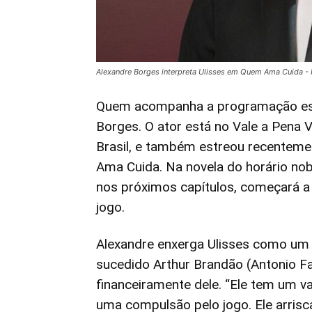
Alexandre Borges interpreta Ulisses em Quem Ama Cuida - 
Quem acompanha a programação est
Borges. O ator está no Vale a Pena
Brasil, e também estreou recenteme
Ama Cuida. Na novela do horário nob
nos próximos capítulos, começará a
jogo.
Alexandre enxerga Ulisses como um
sucedido Arthur Brandão (Antonio F
financeiramente dele. “Ele tem um va
uma compulsão pelo jogo. Ele arrisca