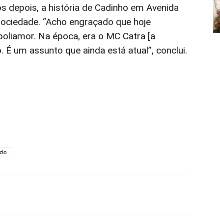
 depois, a história de Cadinho em Avenida
sociedade. “Acho engraçado que hoje
oliamor. Na época, era o MC Catra [a
. É um assunto que ainda está atual”, conclui.
cio