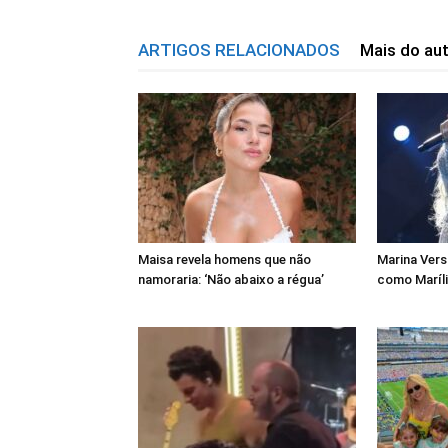
ARTIGOS RELACIONADOS
Mais do au
Maisa revela homens que não
Marina Vers
namoraria: ‘Não abaixo a régua’
como Maríl