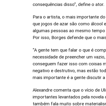
consequências disso”, define o ator.
Para o artista, o mais importante do 
que jogos de azar são como álcool e
algumas pessoas ao mesmo tempo e
Por isso, Borges defende que o mai
“A gente tem que falar o que é com
necessidade de preencher um vazio, 
conseguem fazer isso com coisas ma
negativo e destrutivo, mas estão to
mais importante é a gente discutir a
Alexandre comenta que o vício de U
importantes levantados pela novela 
também fala muito sobre materialis