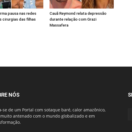
forma pausa nas redes
Cauã Reymond relata depressão
 cirurgias das filhas
durante relação com Grazi
Massafera
BRE NÓS
S
a-se de um Portal com sotaque baré, calor amazônico,
muito antenado com o mundo globalizado e em
sformação.