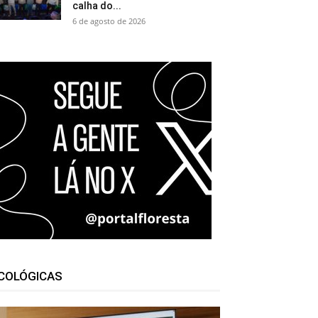
calha do...
6 de agosto de 2026
COLÓGICAS