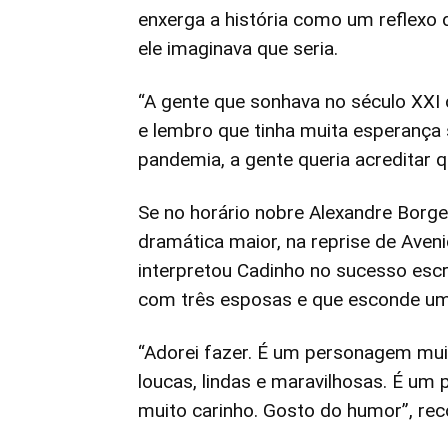
enxerga a história como um reflexo 
ele imaginava que seria.
“A gente que sonhava no século XX
e lembro que tinha muita esperança
pandemia, a gente queria acreditar 
Se no horário nobre Alexandre Borg
dramática maior, na reprise de Aveni
interpretou Cadinho no sucesso esc
com três esposas e que esconde uma
“Adorei fazer. É um personagem mu
loucas, lindas e maravilhosas. É um
muito carinho. Gosto do humor”, rec