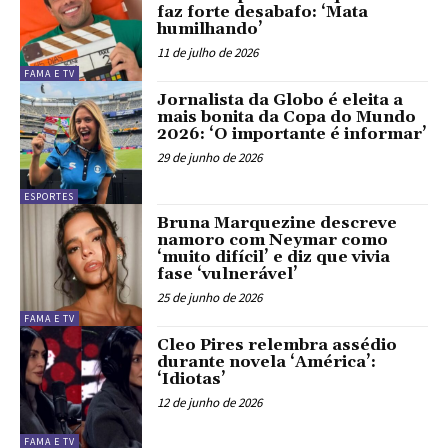
faz forte desabafo: ‘Mata
humilhando’
11 de julho de 2026
FAMA E TV
Jornalista da Globo é eleita a
mais bonita da Copa do Mundo
2026: ‘O importante é informar’
29 de junho de 2026
ESPORTES
Bruna Marquezine descreve
namoro com Neymar como
‘muito difícil’ e diz que vivia
fase ‘vulnerável’
25 de junho de 2026
FAMA E TV
Cleo Pires relembra assédio
durante novela ‘América’:
‘Idiotas’
12 de junho de 2026
FAMA E TV