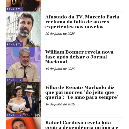
FAMA E TV
Afastado da TV, Marcelo Faria
reclama da falta de atores
experientes nas novelas
20 de julho de 2026
FAMA E TV
William Bonner revela nova
fase após deixar o Jornal
Nacional
19 de julho de 2026
FAMA E TV
Filha de Renato Machado diz
que pai morreu ‘do jeito que
queria’: ‘Te amo para sempre’
16 de julho de 2026
FAMA E TV
Rafael Cardoso revela luta
contra dependência química e