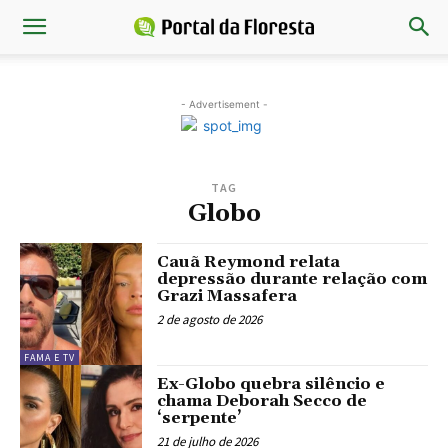
- Advertisement -
TAG
Globo
Cauã Reymond relata
depressão durante relação com
Grazi Massafera
2 de agosto de 2026
FAMA E TV
Ex-Globo quebra silêncio e
chama Deborah Secco de
‘serpente’
21 de julho de 2026