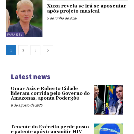
Xuxa revela se irá se aposentar
após projeto musical
9 de junho de 2026
FAMA E TV
1
2
3
Latest news
Omar Aziz e Roberto Cidade
lideram corrida pelo Governo do
Amazonas, aponta Poder360
8 de agosto de 2026
Tenente do Exército perde posto
e patente após transmitir HIV