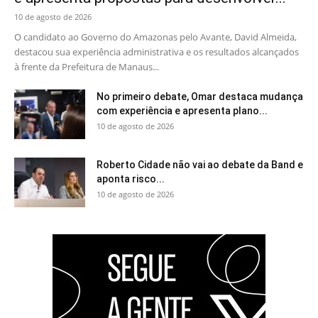
10 de agosto de 2026
O candidato ao Governo do Amazonas pelo Avante, David Almeida,
destacou sua experiência administrativa e os resultados alcançados
à frente da Prefeitura de Manaus...
No primeiro debate, Omar destaca mudança
com experiência e apresenta plano...
10 de agosto de 2026
Roberto Cidade não vai ao debate da Band e
aponta risco...
10 de agosto de 2026