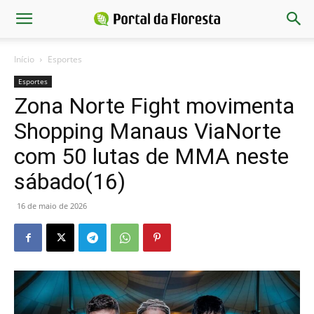
Início
Esportes
Esportes
Zona Norte Fight movimenta
Shopping Manaus ViaNorte
com 50 lutas de MMA neste
sábado(16)
16 de maio de 2026