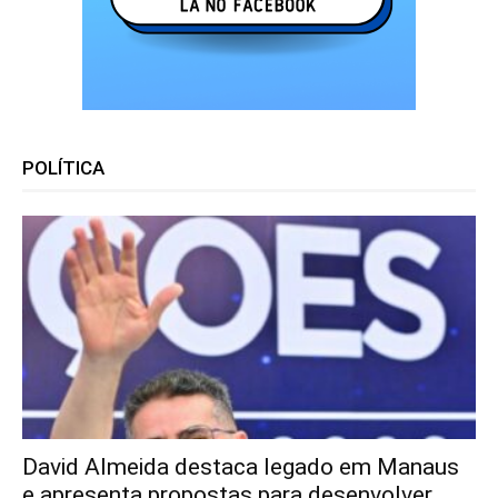
POLÍTICA
David Almeida destaca legado em Manaus
e apresenta propostas para desenvolver...