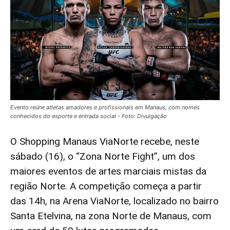
Evento reúne atletas amadores e profissionais em Manaus, com nomes
conhecidos do esporte e entrada social - Foto: Divulgação
O Shopping Manaus ViaNorte recebe, neste
sábado (16), o “Zona Norte Fight”, um dos
maiores eventos de artes marciais mistas da
região Norte. A competição começa a partir
das 14h, na Arena ViaNorte, localizado no bairro
Santa Etelvina, na zona Norte de Manaus, com