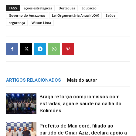
TAGS
ações estratégicas
Destaques
Educação
Governo do Amazonas
Lei Orçamentária Anual (LOA)
Saúde
segurança
Wilson Lima
ARTIGOS RELACIONADOS
Mais do autor
Braga reforça compromissos com
estradas, água e saúde na calha do
Solimões
Prefeito de Manicoré, filiado ao
partido de Omar Aziz, declara apoio a