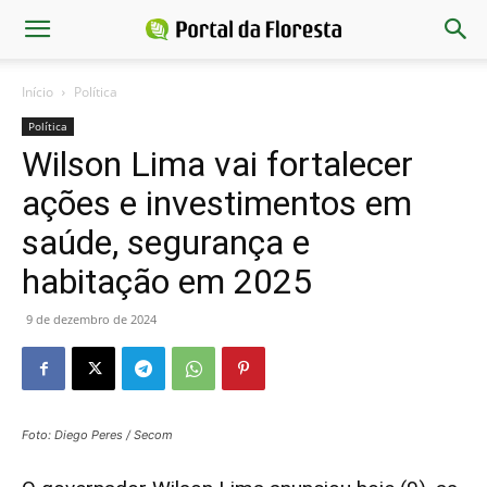
Início
Política
Política
Wilson Lima vai fortalecer
ações e investimentos em
saúde, segurança e
habitação em 2025
9 de dezembro de 2024
Foto: Diego Peres / Secom