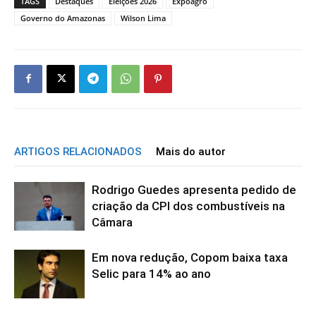
TAGS
Destaques
Eleições 2026
Expoagro
Governo do Amazonas
Wilson Lima
ARTIGOS RELACIONADOS
Mais do autor
Rodrigo Guedes apresenta pedido de
criação da CPI dos combustíveis na
Câmara
Em nova redução, Copom baixa taxa
Selic para 14% ao ano