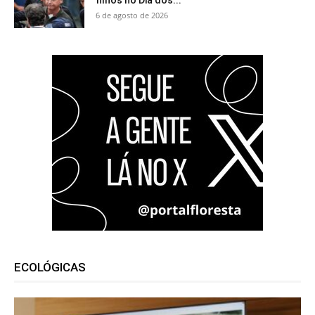
filhos no Dia dos...
6 de agosto de 2026
ECOLÓGICAS