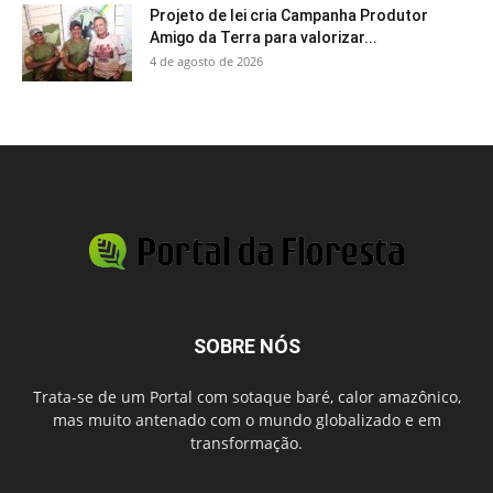
Projeto de lei cria Campanha Produtor
Amigo da Terra para valorizar...
4 de agosto de 2026
SOBRE NÓS
Trata-se de um Portal com sotaque baré, calor amazônico,
mas muito antenado com o mundo globalizado e em
transformação.