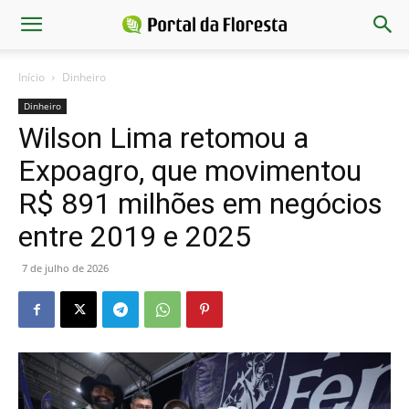
Início
Dinheiro
Dinheiro
Wilson Lima retomou a
Expoagro, que movimentou
R$ 891 milhões em negócios
entre 2019 e 2025
7 de julho de 2026