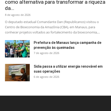
como alternativa para transformar a riqueza
da...
8 de agosto de 2026
O deputado estadual Comandante Dan (Republicanos) visitou o
Centro de Bioeconomia da Amazônia (CBA), em Manaus, para
conhecer projetos voltados ao fortalecimento da bioeconomia,...
Prefeitura de Manaus lança campanha de
prevenção às queimadas
7 de agosto de 2026
Sidia passa a utilizar energia renovável em
suas operações
6 de agosto de 2026