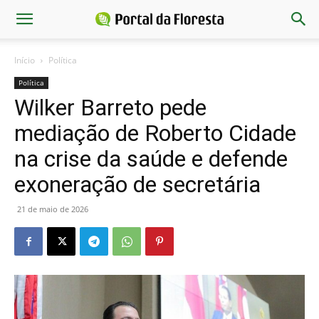
Início
Política
Política
Wilker Barreto pede
mediação de Roberto Cidade
na crise da saúde e defende
exoneração de secretária
21 de maio de 2026