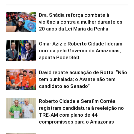
Dra. Shádia reforça combate à
violência contra a mulher durante os
20 anos da Lei Maria da Penha
Omar Aziz e Roberto Cidade lideram
corrida pelo Governo do Amazonas,
aponta Poder360
David rebate acusação de Rotta: “Não
tem punhalada; o Avante não tem
candidato ao Senado”
Roberto Cidade e Serafim Corrêa
registram candidatura à reeleição no
TRE-AM com plano de 44
compromissos para o Amazonas