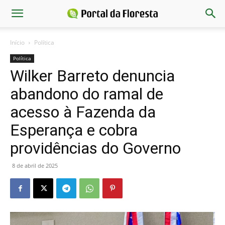
Início
Política
Política
Wilker Barreto denuncia
abandono do ramal de
acesso à Fazenda da
Esperança e cobra
providências do Governo
8 de abril de 2025