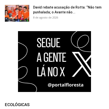
David rebate acusação de Rotta: “Não tem
punhalada; o Avante não...
8 de agosto de 2026
ECOLÓGICAS