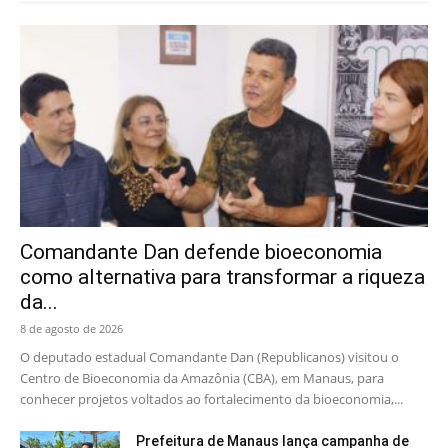
Comandante Dan defende bioeconomia
como alternativa para transformar a riqueza
da...
8 de agosto de 2026
O deputado estadual Comandante Dan (Republicanos) visitou o
Centro de Bioeconomia da Amazônia (CBA), em Manaus, para
conhecer projetos voltados ao fortalecimento da bioeconomia,...
Prefeitura de Manaus lança campanha de