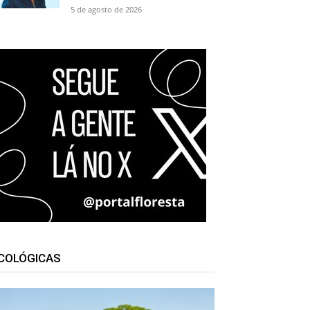
5 de agosto de 2026
COLÓGICAS