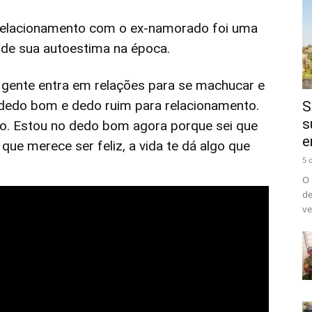
 relacionamento com o ex-namorado foi uma
e de sua autoestima na época.
A gente entra em relações para se machucar e
 dedo bom e dedo ruim para relacionamento.
S
s
o. Estou no dedo bom agora porque sei que
e
ue merece ser feliz, a vida te dá algo que
5 
O 
de
ve