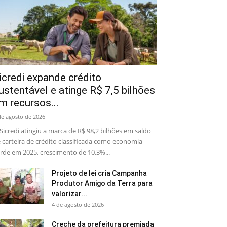
icredi expande crédito
ustentável e atinge R$ 7,5 bilhões
m recursos...
de agosto de 2026
Sicredi atingiu a marca de R$ 98,2 bilhões em saldo
 carteira de crédito classificada como economia
rde em 2025, crescimento de 10,3%...
Projeto de lei cria Campanha
Produtor Amigo da Terra para
valorizar...
4 de agosto de 2026
Creche da prefeitura premiada