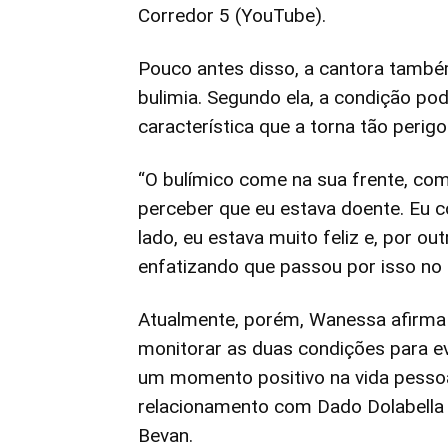
Corredor 5 (YouTube).
Pouco antes disso, a cantora també
bulimia. Segundo ela, a condição pod
característica que a torna tão perigo
“O bulímico come na sua frente, co
perceber que eu estava doente. Eu 
lado, eu estava muito feliz e, por ou
enfatizando que passou por isso no i
Atualmente, porém, Wanessa afirma 
monitorar as duas condições para e
um momento positivo na vida pessoa
relacionamento com Dado Dolabella 
Bevan.