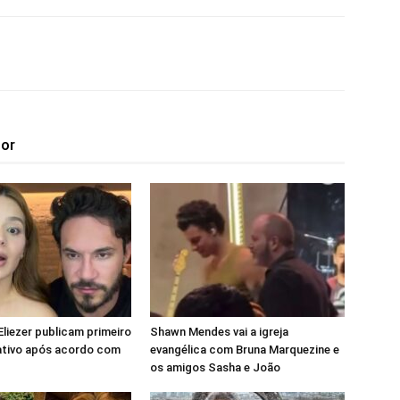
tor
Eliezer publicam primeiro
Shawn Mendes vai a igreja
ativo após acordo com
evangélica com Bruna Marquezine e
os amigos Sasha e João