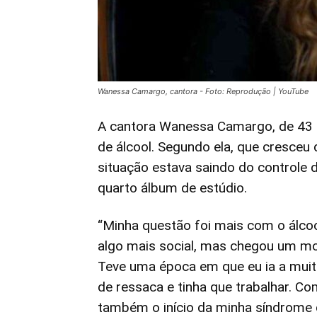
Wanessa Camargo, cantora - Foto: Reprodução | YouTube
A cantora Wanessa Camargo, de 43 a
de álcool. Segundo ela, que cresceu 
situação estava saindo do controle 
quarto álbum de estúdio.
“Minha questão foi mais com o álco
algo mais social, mas chegou um m
Teve uma época em que eu ia a muit
de ressaca e tinha que trabalhar. Co
também o início da minha síndrome d