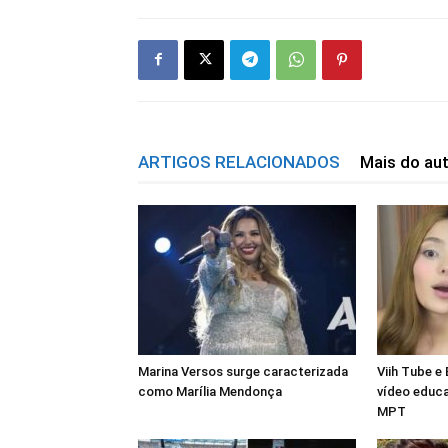
ARTIGOS RELACIONADOS
Mais do au
Marina Versos surge caracterizada
Viih Tube e 
como Marília Mendonça
vídeo educ
MPT