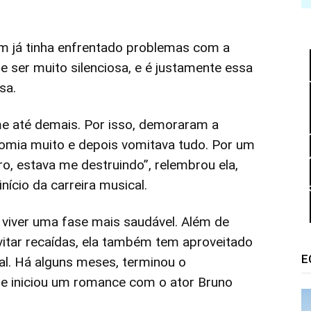
m já tinha enfrentado problemas com a
e ser muito silenciosa, e é justamente essa
sa.
me até demais. Por isso, demoraram a
comia muito e depois vomitava tudo. Por um
tro, estava me destruindo”, relembrou ela,
nício da carreira musical.
viver uma fase mais saudável. Além de
vitar recaídas, ela também tem aproveitado
E
l. Há alguns meses, terminou o
e iniciou um romance com o ator Bruno