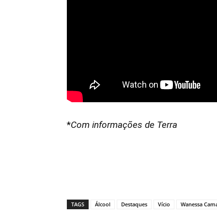
*
Com informações de Terra
TAGS
Álcool
Destaques
Vício
Wanessa Cam