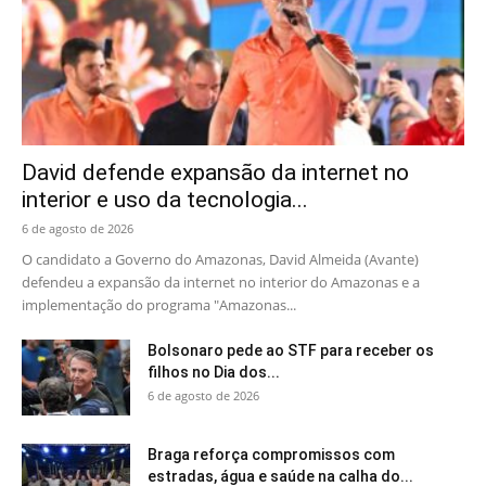
David defende expansão da internet no
interior e uso da tecnologia...
6 de agosto de 2026
O candidato a Governo do Amazonas, David Almeida (Avante)
defendeu a expansão da internet no interior do Amazonas e a
implementação do programa "Amazonas...
Bolsonaro pede ao STF para receber os
filhos no Dia dos...
6 de agosto de 2026
Braga reforça compromissos com
estradas, água e saúde na calha do...