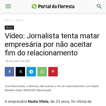
Início
Brasil
Brasil
Vídeo: Jornalista tenta matar
empresária por não aceitar
fim do relacionamento
30 de junho de 2021
José Marcondes, o Muvuca, não aceitou o fim do relacionamento com Nadia
Mendes Vilela. IMAGENS: Reprodução
A empresária
Nadia Vilela
, de 33 anos, foi vítima de