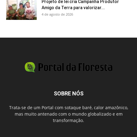
Projeto de lei cria Campanha Produtor
Amigo da Terra para valorizar...
4 de agosto de 2026
SOBRE NÓS
Trata-se de um Portal com sotaque baré, calor amazônico,
mas muito antenado com o mundo globalizado e em
transformação.