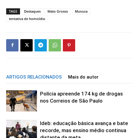
TAGS
Destaques
Mato Grosso
Muvuca
tentativa de homicídio
ARTIGOS RELACIONADOS
Mais do autor
Polícia apreende 174 kg de drogas
nos Correios de São Paulo
Ideb: educação básica avança e bate
recorde, mas ensino médio continua
distante da meta