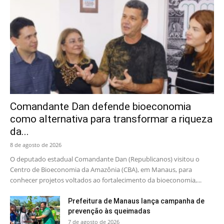
Comandante Dan defende bioeconomia
como alternativa para transformar a riqueza
da...
8 de agosto de 2026
O deputado estadual Comandante Dan (Republicanos) visitou o
Centro de Bioeconomia da Amazônia (CBA), em Manaus, para
conhecer projetos voltados ao fortalecimento da bioeconomia,...
Prefeitura de Manaus lança campanha de
prevenção às queimadas
7 de agosto de 2026