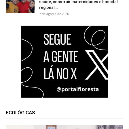
saúde, construir maternidades e hospital
regional...
7 de agosto de 2026
ECOLÓGICAS