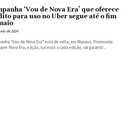
Floresta
panha ‘Vou de Nova Era’ que oferece
dito para uso no Uber segue até o fim
maio
aio de 2024
anha “Vou de Nova Era” está de volta, em Manaus. Promovida
uper Nova Era, a ação, sucesso a cada edição, vai garantir...