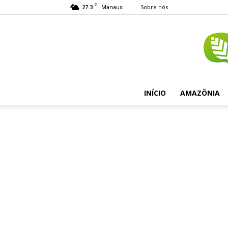
C
27.3
Sobre nós
Manaus
INÍCIO
AMAZÔNIA