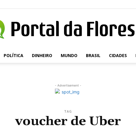
POLÍTICA
DINHEIRO
MUNDO
BRASIL
CIDADES
Portal
- Advertisement -
da
TAG
voucher de Uber