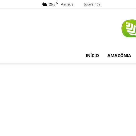
C
26.5
Sobre nós
Manaus
INÍCIO
AMAZÔNIA