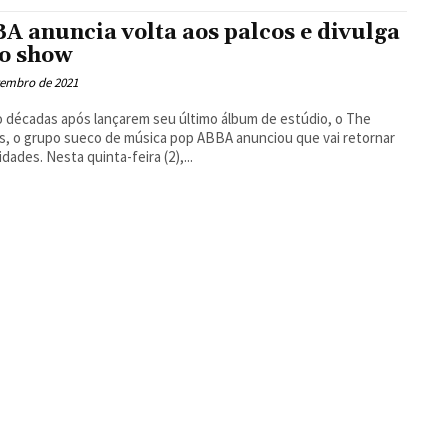
Floresta
A anuncia volta aos palcos e divulga
o show
tembro de 2021
 décadas após lançarem seu último álbum de estúdio, o The
rs, o grupo sueco de música pop ABBA anunciou que vai retornar
idades. Nesta quinta-feira (2),...