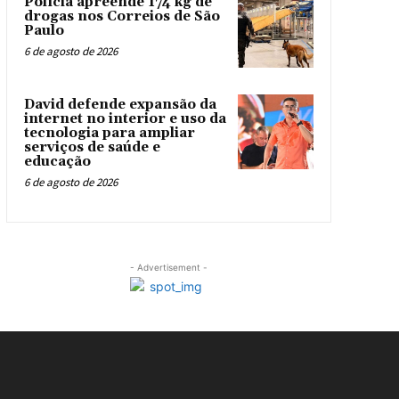
Polícia apreende 174 kg de
drogas nos Correios de São
Paulo
6 de agosto de 2026
David defende expansão da
internet no interior e uso da
tecnologia para ampliar
serviços de saúde e
educação
6 de agosto de 2026
- Advertisement -