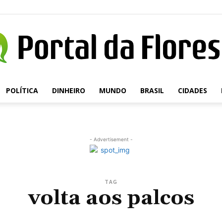
POLÍTICA
DINHEIRO
MUNDO
BRASIL
CIDADES
Portal
- Advertisement -
da
TAG
volta aos palcos