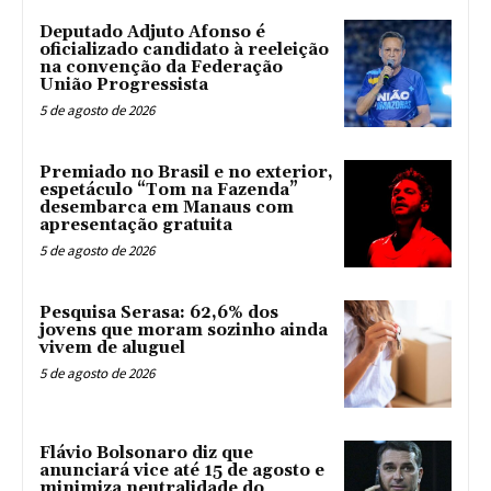
Deputado Adjuto Afonso é
oficializado candidato à reeleição
na convenção da Federação
União Progressista
5 de agosto de 2026
Premiado no Brasil e no exterior,
espetáculo “Tom na Fazenda”
desembarca em Manaus com
apresentação gratuita
5 de agosto de 2026
Pesquisa Serasa: 62,6% dos
jovens que moram sozinho ainda
vivem de aluguel
5 de agosto de 2026
Flávio Bolsonaro diz que
anunciará vice até 15 de agosto e
minimiza neutralidade do