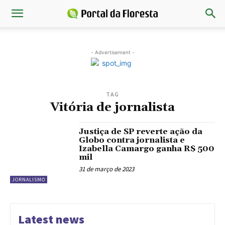
- Advertisement -
TAG
Vitória de jornalista
Justiça de SP reverte ação da
Globo contra jornalista e
Izabella Camargo ganha R$ 500
mil
31 de março de 2023
JORNALISMO
Latest news