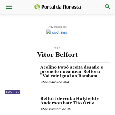
- Advertisement -
TAG
Vitor Belfort
Acelino Popó aceita desafio e
promete nocautear Belfort:
“Vai cair igual ao Bambam”
22 de março de 2024
ESPORTES
Belfort derruba Holyfield e
Anderson bate Tito Ortiz
12 de setembro de 2021