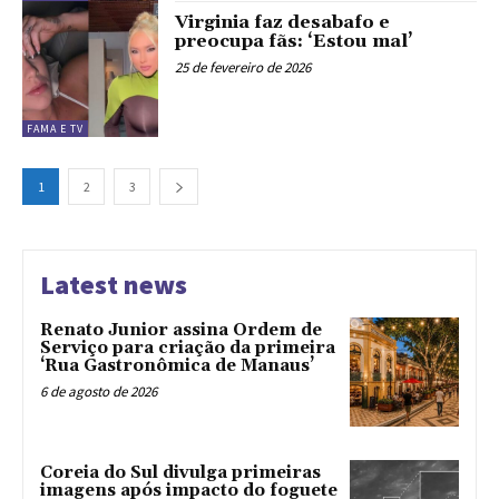
Virginia faz desabafo e
preocupa fãs: ‘Estou mal’
25 de fevereiro de 2026
FAMA E TV
1
2
3
Latest news
Renato Junior assina Ordem de
Serviço para criação da primeira
‘Rua Gastronômica de Manaus’
6 de agosto de 2026
Coreia do Sul divulga primeiras
imagens após impacto do foguete