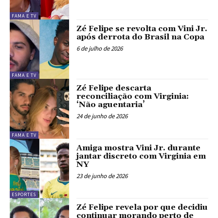
FAMA E TV
Zé Felipe se revolta com Vini Jr.
após derrota do Brasil na Copa
6 de julho de 2026
FAMA E TV
Zé Felipe descarta
reconciliação com Virginia:
‘Não aguentaria’
24 de junho de 2026
FAMA E TV
Amiga mostra Vini Jr. durante
jantar discreto com Virginia em
NY
23 de junho de 2026
ESPORTES
Zé Felipe revela por que decidiu
continuar morando perto de