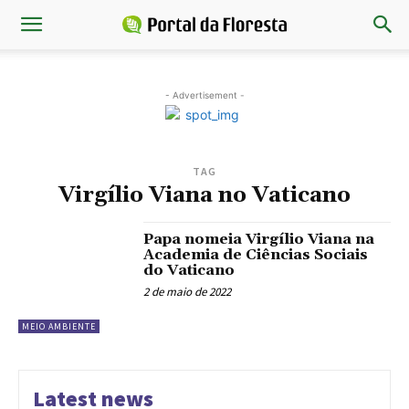
- Advertisement -
TAG
Virgílio Viana no Vaticano
Papa nomeia Virgílio Viana na
Academia de Ciências Sociais
do Vaticano
2 de maio de 2022
MEIO AMBIENTE
Latest news