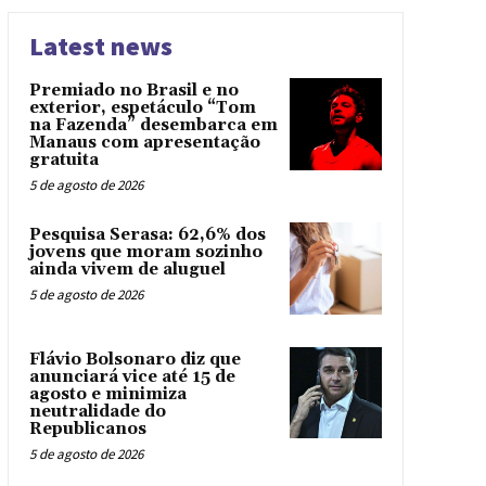
Latest news
Premiado no Brasil e no
exterior, espetáculo “Tom
na Fazenda” desembarca em
Manaus com apresentação
gratuita
5 de agosto de 2026
Pesquisa Serasa: 62,6% dos
jovens que moram sozinho
ainda vivem de aluguel
5 de agosto de 2026
Flávio Bolsonaro diz que
anunciará vice até 15 de
agosto e minimiza
neutralidade do
Republicanos
5 de agosto de 2026