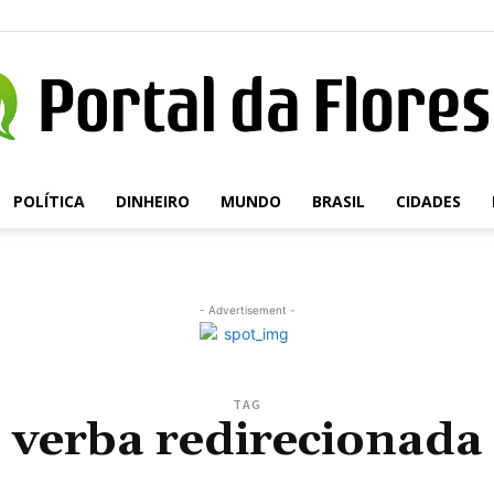
POLÍTICA
DINHEIRO
MUNDO
BRASIL
CIDADES
Portal
- Advertisement -
da
TAG
verba redirecionada