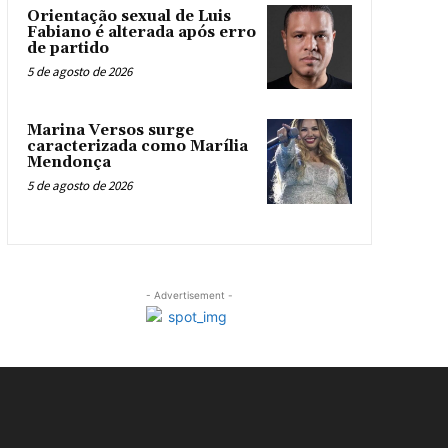
Orientação sexual de Luis
Fabiano é alterada após erro
de partido
5 de agosto de 2026
Marina Versos surge
caracterizada como Marília
Mendonça
5 de agosto de 2026
- Advertisement -