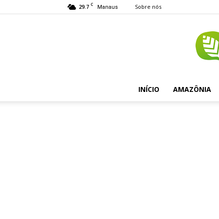
C
29.7
Sobre nós
Manaus
INÍCIO
AMAZÔNIA