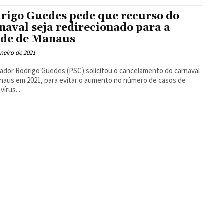
Floresta
rigo Guedes pede que recurso do
naval seja redirecionado para a
de de Manaus
aneiro de 2021
ador Rodrigo Guedes (PSC) solicitou o cancelamento do carnaval
aus em 2021, para evitar o aumento no número de casos de
vírus...