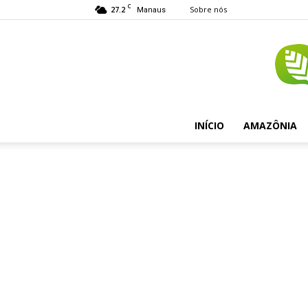
C
27.2
Sobre nós
Manaus
INÍCIO
AMAZÔNIA