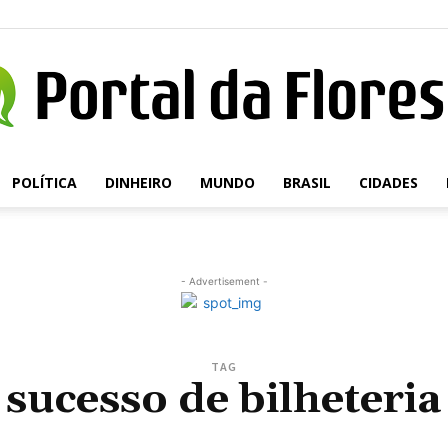
POLÍTICA
DINHEIRO
MUNDO
BRASIL
CIDADES
Portal
- Advertisement -
da
TAG
sucesso de bilheteria