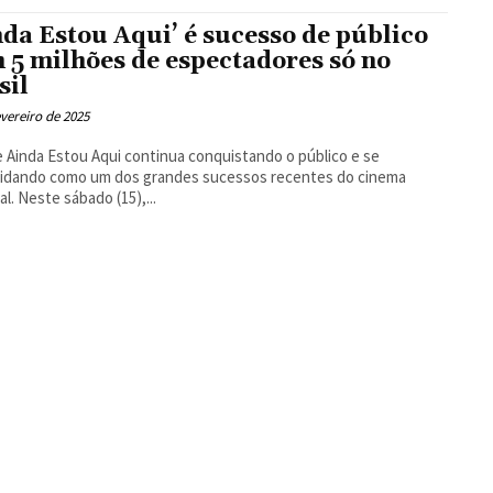
Floresta
nda Estou Aqui’ é sucesso de público
 5 milhões de espectadores só no
sil
evereiro de 2025
e Ainda Estou Aqui continua conquistando o público e se
lidando como um dos grandes sucessos recentes do cinema
al. Neste sábado (15),...