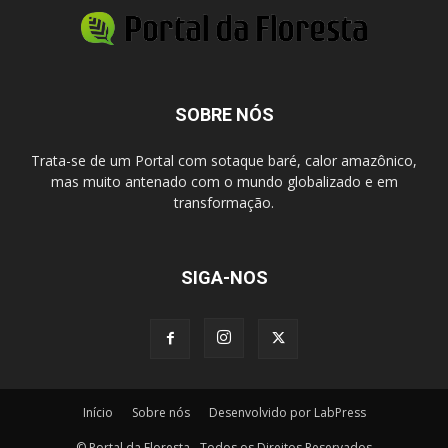
SOBRE NÓS
Trata-se de um Portal com sotaque baré, calor amazônico,
mas muito antenado com o mundo globalizado e em
transformação.
SIGA-NOS
Início
Sobre nós
Desenvolvido por LabPress
© Portal da Floresta - Todos os Direitos Reservados