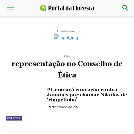
- Advertisement -
TAG
representação no Conselho de
Ética
PL entrará com ação contra
Janones por chamar Nikolas de
‘chupetinha’
29 de março de 2023
POLÍTICA