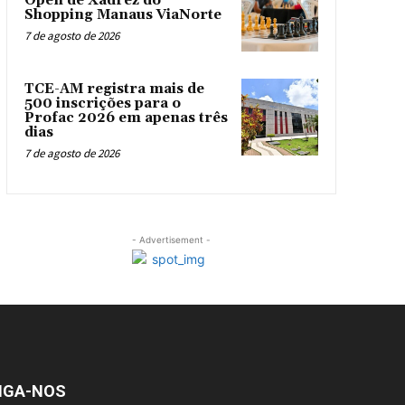
Open de Xadrez do
Shopping Manaus ViaNorte
7 de agosto de 2026
TCE-AM registra mais de
500 inscrições para o
Profac 2026 em apenas três
dias
7 de agosto de 2026
- Advertisement -
IGA-NOS