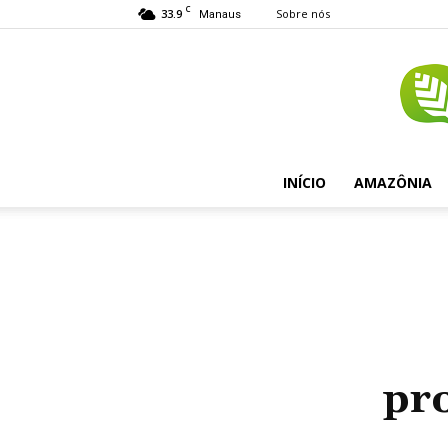
C
33.9
Sobre nós
Manaus
INÍCIO
AMAZÔNIA
pr