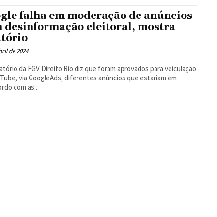
Floresta
gle falha em moderação de anúncios
 desinformação eleitoral, mostra
atório
bril de 2024
atório da FGV Direito Rio diz que foram aprovados para veiculação
Tube, via GoogleAds, diferentes anúncios que estariam em
rdo com as...