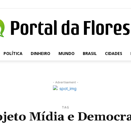
POLÍTICA
DINHEIRO
MUNDO
BRASIL
CIDADES
Portal
- Advertisement -
da
TAG
ojeto Mídia e Democra