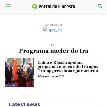
- Advertisement -
TAG
Programa nucler do Irã
China e Rússia apoiam
programa nuclear do Irã após
Trump pressionar por acordo
14 de março de 2025
MUNDO
Latest news