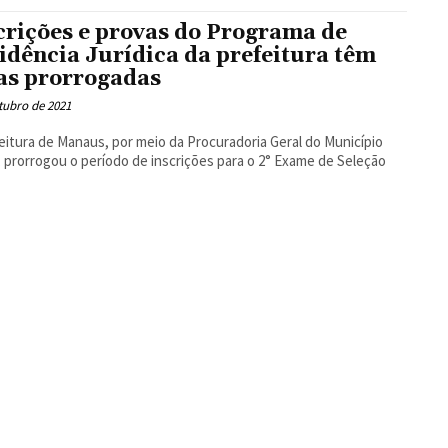
Floresta
crições e provas do Programa de
idência Jurídica da prefeitura têm
as prorrogadas
tubro de 2021
eitura de Manaus, por meio da Procuradoria Geral do Município
 prorrogou o período de inscrições para o 2° Exame de Seleção