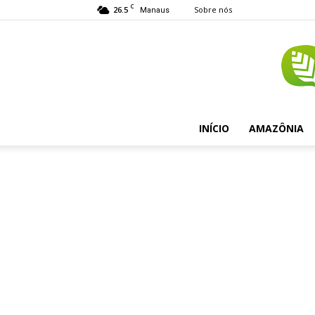
C
26.5
Sobre nós
Manaus
INÍCIO
AMAZÔNIA