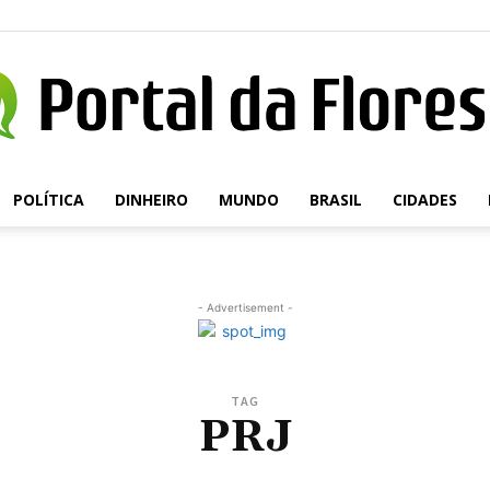
POLÍTICA
DINHEIRO
MUNDO
BRASIL
CIDADES
Portal
- Advertisement -
da
TAG
PRJ