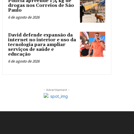
Polícia apreende 174 kg de
drogas nos Correios de São
Paulo
6 de agosto de 2026
David defende expansão da
internet no interior e uso da
tecnologia para ampliar
serviços de saúde e
educação
6 de agosto de 2026
- Advertisement -