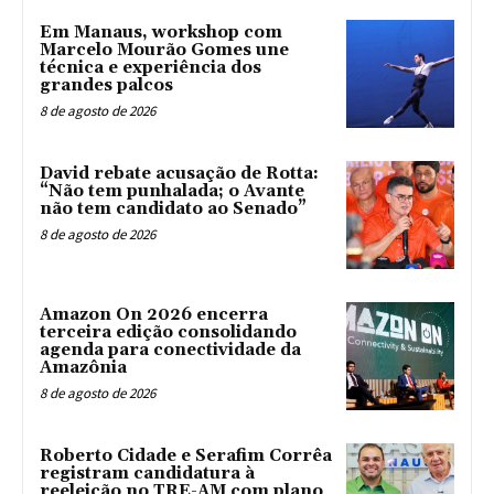
Em Manaus, workshop com
Marcelo Mourão Gomes une
técnica e experiência dos
grandes palcos
8 de agosto de 2026
David rebate acusação de Rotta:
“Não tem punhalada; o Avante
não tem candidato ao Senado”
8 de agosto de 2026
Amazon On 2026 encerra
terceira edição consolidando
agenda para conectividade da
Amazônia
8 de agosto de 2026
Roberto Cidade e Serafim Corrêa
registram candidatura à
reeleição no TRE-AM com plano