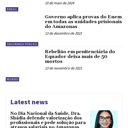
10 de maio de 2024
BRASIL
Governo aplica provas do Enem
em todas as unidades prisionais
do Amazonas
13 de dezembro de 2023
SEGURANÇA PÚBLICA
Rebelião em penitenciária do
Equador deixa mais de 50
mortos
13 de novembro de 2021
MUNDO
Latest news
No Dia Nacional da Saúde, Dra.
Shádia defende valorização dos
profissionais e pede solução para
atrasos salariais no Amazonas