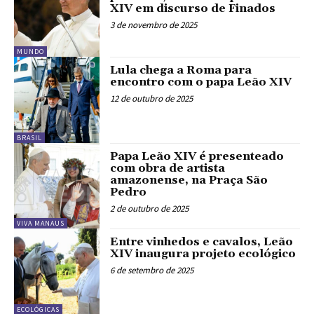
XIV em discurso de Finados
3 de novembro de 2025
MUNDO
Lula chega a Roma para
encontro com o papa Leão XIV
12 de outubro de 2025
BRASIL
Papa Leão XIV é presenteado
com obra de artista
amazonense, na Praça São
Pedro
2 de outubro de 2025
VIVA MANAUS
Entre vinhedos e cavalos, Leão
XIV inaugura projeto ecológico
6 de setembro de 2025
ECOLÓGICAS