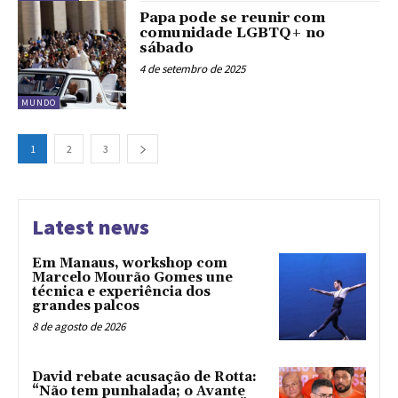
Papa pode se reunir com
comunidade LGBTQ+ no
sábado
4 de setembro de 2025
MUNDO
1
2
3
Latest news
Em Manaus, workshop com
Marcelo Mourão Gomes une
técnica e experiência dos
grandes palcos
8 de agosto de 2026
David rebate acusação de Rotta:
“Não tem punhalada; o Avante