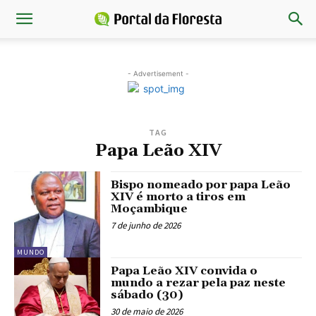
- Advertisement -
TAG
Papa Leão XIV
Bispo nomeado por papa Leão
XIV é morto a tiros em
Moçambique
7 de junho de 2026
MUNDO
Papa Leão XIV convida o
mundo a rezar pela paz neste
sábado (30)
30 de maio de 2026