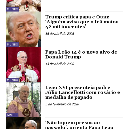
MUNDO
Trump critica papa e Otan:
‘Alguém avisa que o Irã matou
42 mil inocentes’
15 de abril de 2026
MUNDO
Papa Leão 14 é o novo alvo de
Donald Trump
13 de abril de 2026
MUNDO
Leão XVI presenteia padre
Júlio Lancellotti com rosário e
medalha de papado
5 de fevereiro de 2026
BRASIL
‘Não fiquem presos ao
passado’, orienta Papa Leão