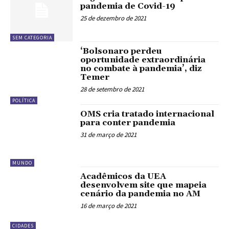
pandemia de Covid-19
25 de dezembro de 2021
SEM CATEGORIA
‘Bolsonaro perdeu
oportunidade extraordinária
no combate à pandemia’, diz
Temer
28 de setembro de 2021
POLÍTICA
OMS cria tratado internacional
para conter pandemia
31 de março de 2021
MUNDO
Acadêmicos da UEA
desenvolvem site que mapeia
cenário da pandemia no AM
16 de março de 2021
CIDADES