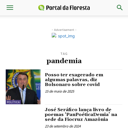
- Advertisement -
TAG
pandemia
Posso ter exagerado em
algumas palavras, diz
Bolsonaro sobre covid
15 de maio de 2025
POLÍTICA
José Seráfico lança livro de
poemas ‘PanPoéticaDemia’ na
sede da Fiocruz Amazônia
23 de setembro de 2024