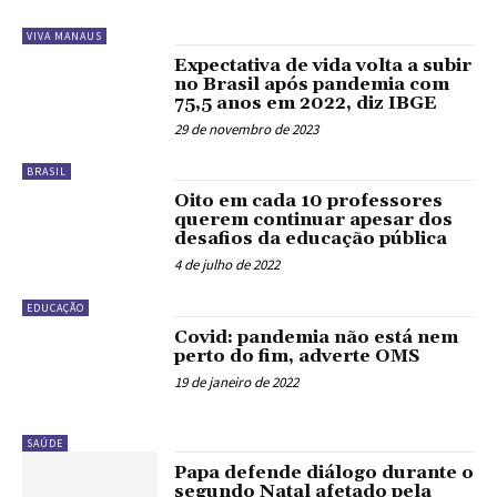
VIVA MANAUS
Expectativa de vida volta a subir
no Brasil após pandemia com
75,5 anos em 2022, diz IBGE
29 de novembro de 2023
BRASIL
Oito em cada 10 professores
querem continuar apesar dos
desafios da educação pública
4 de julho de 2022
EDUCAÇÃO
Covid: pandemia não está nem
perto do fim, adverte OMS
19 de janeiro de 2022
SAÚDE
Papa defende diálogo durante o
segundo Natal afetado pela