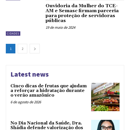
Ouvidoria da Mulher do TCE-
AM e Semasc firmam parceria
para proteção de servidoras
públicas
19 de maio de 2024
CIDADES
1
2
Latest news
Cinco dicas de frutas que ajudam
a reforçar a hidratação durante
o verão amazônico
6 de agosto de 2026
No Dia Nacional da Saúde, Dra.
Shádia defende valorização dos