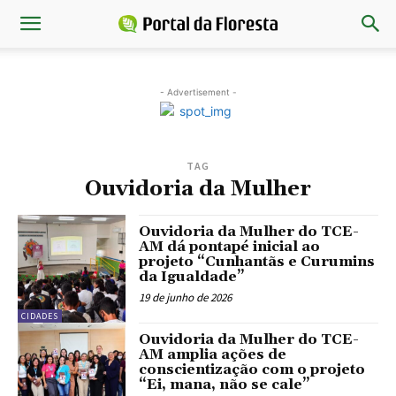
- Advertisement -
TAG
Ouvidoria da Mulher
Ouvidoria da Mulher do TCE-
AM dá pontapé inicial ao
projeto “Cunhantãs e Curumins
da Igualdade”
19 de junho de 2026
CIDADES
Ouvidoria da Mulher do TCE-
AM amplia ações de
conscientização com o projeto
“Ei, mana, não se cale”