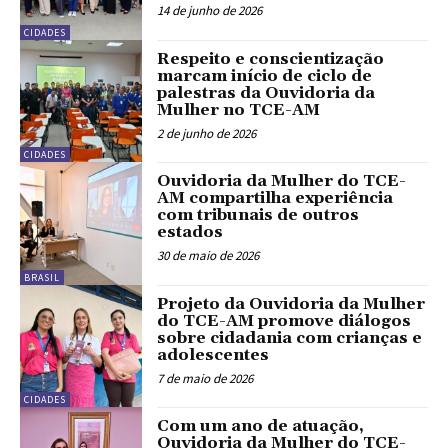
14 de junho de 2026
CIDADES
Respeito e conscientização
marcam início de ciclo de
palestras da Ouvidoria da
Mulher no TCE-AM
2 de junho de 2026
CIDADES
Ouvidoria da Mulher do TCE-
AM compartilha experiência
com tribunais de outros
estados
30 de maio de 2026
BRASIL
Projeto da Ouvidoria da Mulher
do TCE-AM promove diálogos
sobre cidadania com crianças e
adolescentes
7 de maio de 2026
CIDADES
Com um ano de atuação,
Ouvidoria da Mulher do TCE-