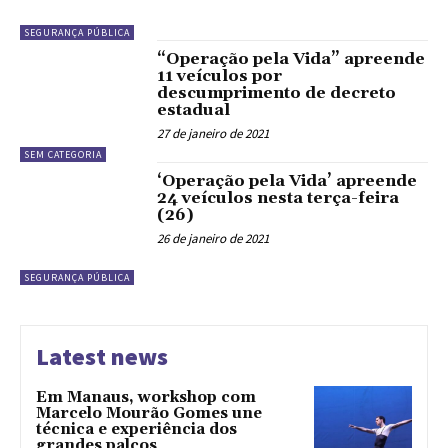
SEGURANÇA PÚBLICA
“Operação pela Vida” apreende
11 veículos por
descumprimento de decreto
estadual
27 de janeiro de 2021
SEM CATEGORIA
‘Operação pela Vida’ apreende
24 veículos nesta terça-feira
(26)
26 de janeiro de 2021
SEGURANÇA PÚBLICA
Latest news
Em Manaus, workshop com
Marcelo Mourão Gomes une
técnica e experiência dos
grandes palcos