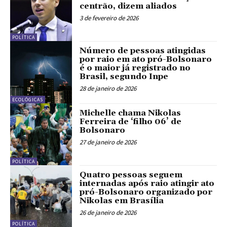
centrão, dizem aliados
3 de fevereiro de 2026
POLÍTICA
Número de pessoas atingidas
por raio em ato pró-Bolsonaro
é o maior já registrado no
Brasil, segundo Inpe
28 de janeiro de 2026
ECOLÓGICAS
Michelle chama Nikolas
Ferreira de ‘filho 06’ de
Bolsonaro
27 de janeiro de 2026
POLÍTICA
Quatro pessoas seguem
internadas após raio atingir ato
pró-Bolsonaro organizado por
Nikolas em Brasília
26 de janeiro de 2026
POLÍTICA