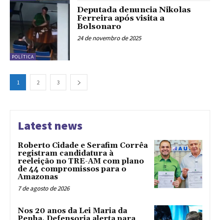
Deputada denuncia Nikolas
Ferreira após visita a
Bolsonaro
24 de novembro de 2025
POLÍTICA
1
2
3
Latest news
Roberto Cidade e Serafim Corrêa
registram candidatura à
reeleição no TRE-AM com plano
de 44 compromissos para o
Amazonas
7 de agosto de 2026
Nos 20 anos da Lei Maria da
Penha, Defensoria alerta para