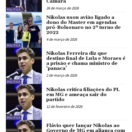
Câmara
26 de março de 2026
POLÍTICA
Nikolas usou avião ligado a
dono do Master em agendas
pró-Bolsonaro no 2º turno de
2022
4 de março de 2026
POLÍTICA
Nikolas Ferreira diz que
destino final de Lula e Moraes é
a prisão e chama ministro de
‘panaca’
2 de março de 2026
POLÍTICA
Nikolas critica filiações do PL
em MG e ameaça sair do
partido
12 de fevereiro de 2026
POLÍTICA
Flávio quer lançar Nikolas ao
Governo de MG em aliança com