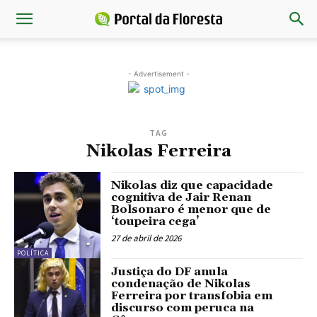
- Advertisement -
TAG
Nikolas Ferreira
Nikolas diz que capacidade
cognitiva de Jair Renan
Bolsonaro é menor que de
‘toupeira cega’
27 de abril de 2026
POLÍTICA
Justiça do DF anula
condenação de Nikolas
Ferreira por transfobia em
discurso com peruca na