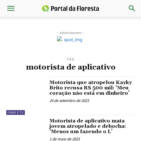
- Advertisement -
TAG
motorista de aplicativo
Motorista que atropelou Kayky
Brito recusa R$ 500 mil: ‘Meu
coração não está em dinheiro’
24 de setembro de 2023
FAMA E TV
Motorista de aplicativo mata
jovem atropelado e debocha:
‘Menos um fazendo o L’
1 de maio de 2023