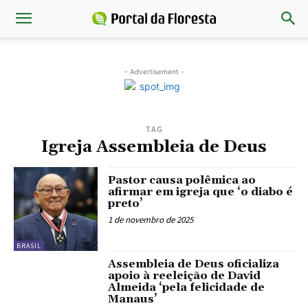
- Advertisement -
TAG
Igreja Assembleia de Deus
Pastor causa polêmica ao
afirmar em igreja que ‘o diabo é
preto’
1 de novembro de 2025
BRASIL
Assembleia de Deus oficializa
apoio à reeleição de David
Almeida ‘pela felicidade de
Manaus’